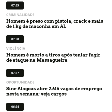
07:55
CRIMINALIDADE
Homem é preso com pistola, crack e mais
de 1 kg de maconha em AL
07:50
VIOLÊNCIA
Homem é morto a tiros após tentar fugir
de ataque na Massagueira
07:37
OPORTUNIDADE
Sine Alagoas abre 2.615 vagas de emprego
nesta semana; veja cargos
06:24