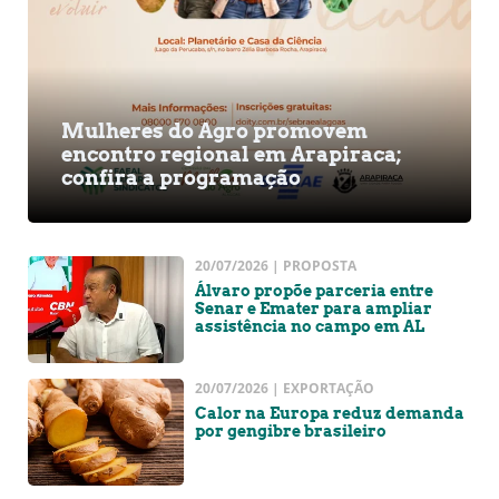
Mulheres do Agro promovem
encontro regional em Arapiraca;
confira a programação
20/07/2026 | PROPOSTA
Álvaro propõe parceria entre
Senar e Emater para ampliar
assistência no campo em AL
20/07/2026 | EXPORTAÇÃO
Calor na Europa reduz demanda
por gengibre brasileiro