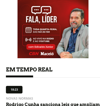
EM TEMPO REAL
18:23
NOVAS NORMAS
Rodrigo Cunha sanciona leis que ampliam