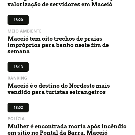
valorização de servidores em Maceió
18:20
MEIO AMBIENTE
Maceió tem oito trechos de praias
impróprios para banho neste fim de
semana
18:13
RANKING
Maceió é o destino do Nordeste mais
vendido para turistas estrangeiros
18:02
POLÍCIA
Mulher é encontrada morta após incêndio
em sítio no Pontal da Barra, Maceió