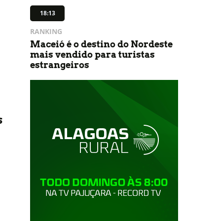
18:13
RANKING
Maceió é o destino do Nordeste
mais vendido para turistas
estrangeiros
s