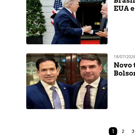
Brasil
EUA e 
18/07/202
Novo 
Bolso
1
2
3