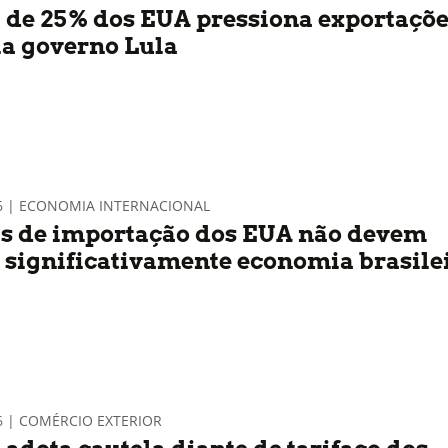
a de 25% dos EUA pressiona exportaçõe
ia governo Lula
26 | ECONOMIA INTERNACIONAL
as de importação dos EUA não devem
r significativamente economia brasile
6 | COMÉRCIO EXTERIOR