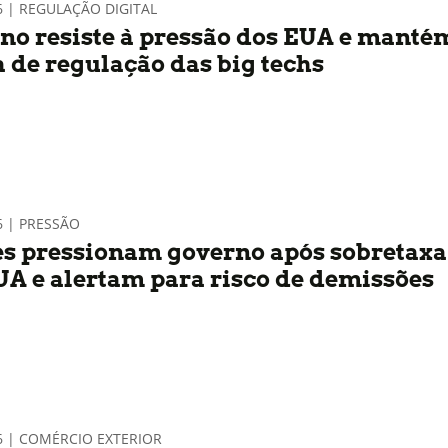
6 | REGULAÇÃO DIGITAL
no resiste à pressão dos EUA e manté
a de regulação das big techs
6 | PRESSÃO
es pressionam governo após sobretaxa
UA e alertam para risco de demissões
6 | COMÉRCIO EXTERIOR