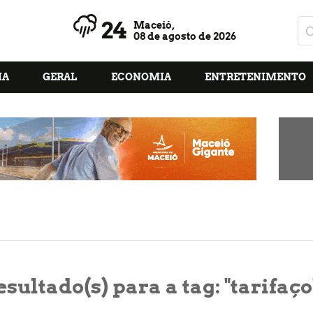
24
Maceió,
08 de agosto de 2026
IA
GERAL
ECONOMIA
ENTRETENIMENTO
esultado(s) para a tag:
"tarifaço