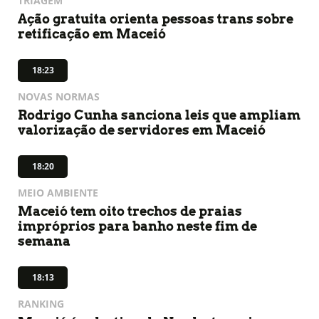
TRIAGEM
Ação gratuita orienta pessoas trans sobre
retificação em Maceió
18:23
NOVAS NORMAS
Rodrigo Cunha sanciona leis que ampliam
valorização de servidores em Maceió
18:20
MEIO AMBIENTE
Maceió tem oito trechos de praias
impróprios para banho neste fim de
semana
18:13
RANKING