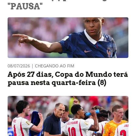
"PAUSA"
08/07/2026 | CHEGANDO AO FIM
Após 27 dias, Copa do Mundo terá
pausa nesta quarta-feira (8)