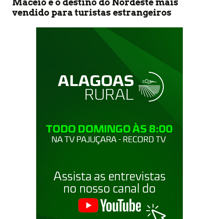
Maceió é o destino do Nordeste mais
vendido para turistas estrangeiros