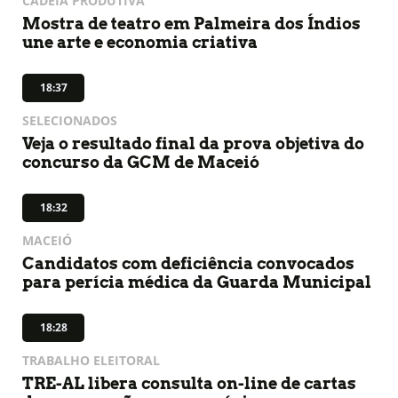
CADEIA PRODUTIVA
Mostra de teatro em Palmeira dos Índios
une arte e economia criativa
18:37
SELECIONADOS
Veja o resultado final da prova objetiva do
concurso da GCM de Maceió
18:32
MACEIÓ
Candidatos com deficiência convocados
para perícia médica da Guarda Municipal
18:28
TRABALHO ELEITORAL
TRE-AL libera consulta on-line de cartas