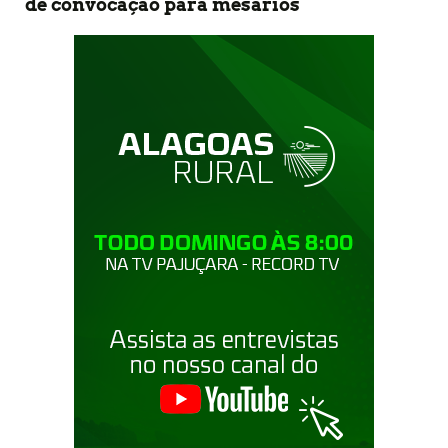
de convocação para mesários