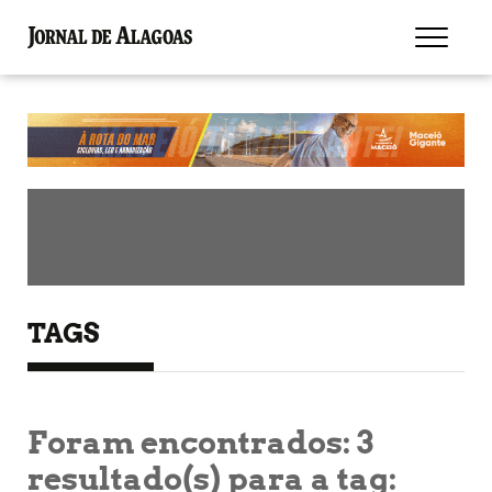
TAGS
Foram encontrados:
3
resultado(s) para a tag: