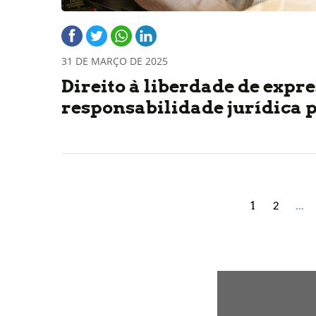
31 DE MARÇO DE 2025
Direito à liberdade de expres
responsabilidade jurídica 
1
2
...