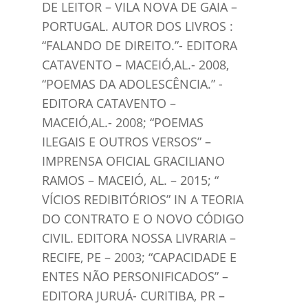
DE LEITOR – VILA NOVA DE GAIA –
PORTUGAL. AUTOR DOS LIVROS :
“FALANDO DE DIREITO.”- EDITORA
CATAVENTO – MACEIÓ,AL.- 2008,
“POEMAS DA ADOLESCÊNCIA.” -
EDITORA CATAVENTO –
MACEIÓ,AL.- 2008; “POEMAS
ILEGAIS E OUTROS VERSOS” –
IMPRENSA OFICIAL GRACILIANO
RAMOS – MACEIÓ, AL. – 2015; “
VÍCIOS REDIBITÓRIOS” IN A TEORIA
DO CONTRATO E O NOVO CÓDIGO
CIVIL. EDITORA NOSSA LIVRARIA –
RECIFE, PE – 2003; “CAPACIDADE E
ENTES NÃO PERSONIFICADOS” –
EDITORA JURUÁ- CURITIBA, PR –