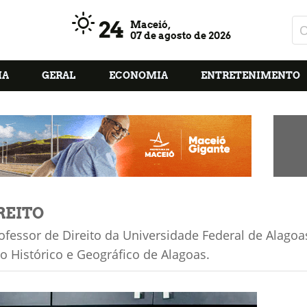
24
Maceió,
07 de agosto de 2026
IA
GERAL
ECONOMIA
ENTRETENIMENTO
REITO
ofessor de Direito da Universidade Federal de Alago
uto Histórico e Geográfico de Alagoas.