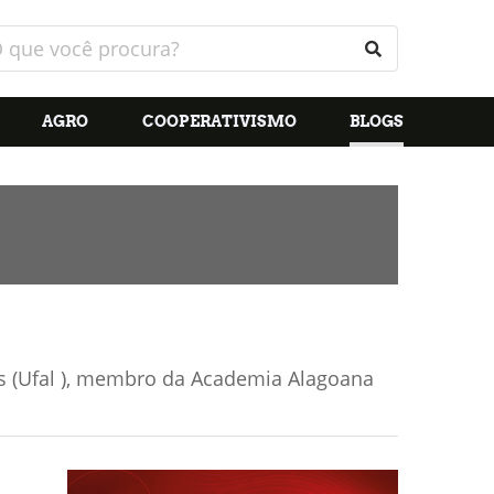
AGRO
COOPERATIVISMO
BLOGS
as (Ufal ), membro da Academia Alagoana