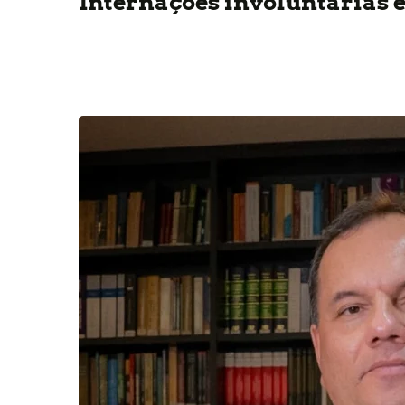
Internações involuntárias e