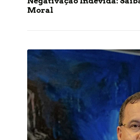
Negativação Indevida: Sai
Moral