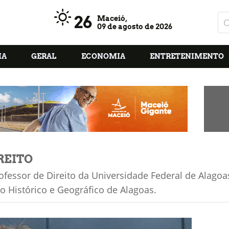
26
Maceió,
09 de agosto de 2026
IA
GERAL
ECONOMIA
ENTRETENIMENTO
REITO
ofessor de Direito da Universidade Federal de Alago
uto Histórico e Geográfico de Alagoas.