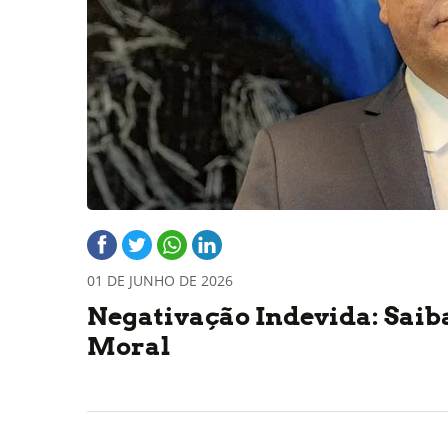
01 DE JUNHO DE 2026
Negativação Indevida: Sai
Moral