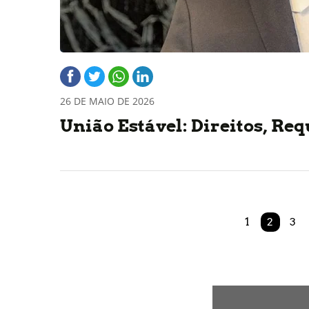
26 DE MAIO DE 2026
União Estável: Direitos, Re
1
2
3