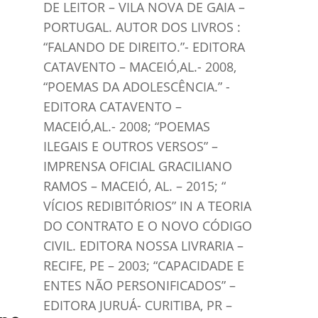
DE LEITOR – VILA NOVA DE GAIA –
PORTUGAL. AUTOR DOS LIVROS :
“FALANDO DE DIREITO.”- EDITORA
CATAVENTO – MACEIÓ,AL.- 2008,
“POEMAS DA ADOLESCÊNCIA.” -
EDITORA CATAVENTO –
MACEIÓ,AL.- 2008; “POEMAS
ILEGAIS E OUTROS VERSOS” –
IMPRENSA OFICIAL GRACILIANO
RAMOS – MACEIÓ, AL. – 2015; “
VÍCIOS REDIBITÓRIOS” IN A TEORIA
DO CONTRATO E O NOVO CÓDIGO
CIVIL. EDITORA NOSSA LIVRARIA –
RECIFE, PE – 2003; “CAPACIDADE E
ENTES NÃO PERSONIFICADOS” –
EDITORA JURUÁ- CURITIBA, PR –