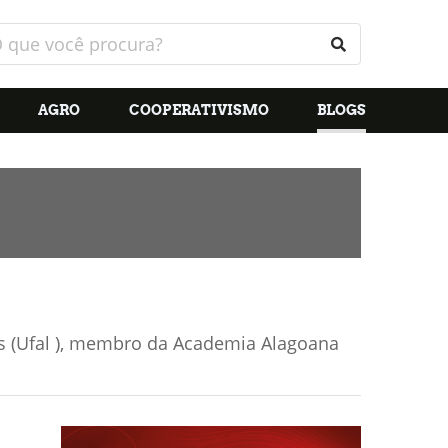
AGRO
COOPERATIVISMO
BLOGS
as (Ufal ), membro da Academia Alagoana