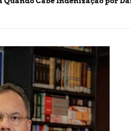
ba Quando Cabe Indenização por D