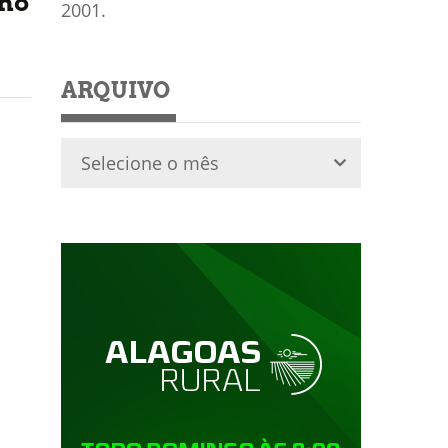
ano
2001.
ARQUIVO