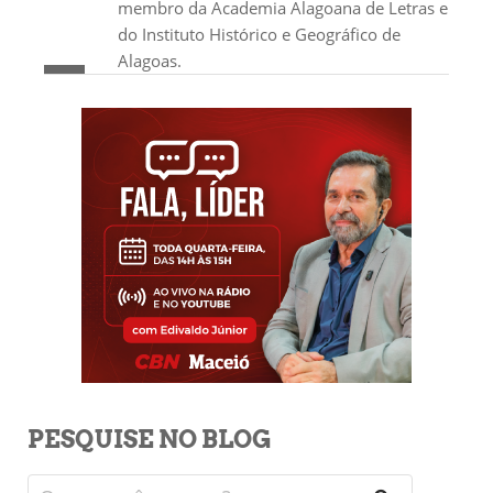
membro da Academia Alagoana de Letras e
do Instituto Histórico e Geográfico de
Alagoas.
PESQUISE NO BLOG