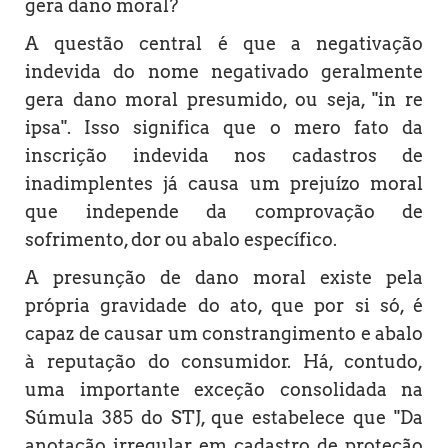
gera dano moral?
A questão central é que a negativação
indevida do nome negativado geralmente
gera dano moral presumido, ou seja, "in re
ipsa". Isso significa que o mero fato da
inscrição indevida nos cadastros de
inadimplentes já causa um prejuízo moral
que independe da comprovação de
sofrimento, dor ou abalo específico.
A presunção de dano moral existe pela
própria gravidade do ato, que por si só, é
capaz de causar um constrangimento e abalo
à reputação do consumidor. Há, contudo,
uma importante exceção consolidada na
Súmula 385 do STJ, que estabelece que "Da
anotação irregular em cadastro de proteção