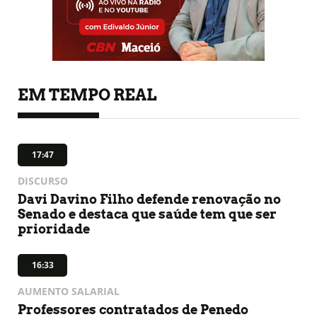
EM TEMPO REAL
17:47
DISCURSO
Davi Davino Filho defende renovação no
Senado e destaca que saúde tem que ser
prioridade
16:33
AUMENTO SALARIAL
Professores contratados de Penedo