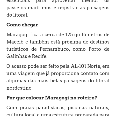
essenciais para aproveitar melhor os
passeios marítimos e registrar as paisagens
do litoral.
Como chegar
Maragogi fica a cerca de 125 quilômetros de
Maceió e também está próxima de destinos
turísticos de Pernambuco, como Porto de
Galinhas e Recife.
O acesso pode ser feito pela AL-101 Norte, em
uma viagem que já proporciona contato com
algumas das mais belas paisagens do litoral
nordestino.
Por que colocar Maragogi no roteiro?
Com praias paradisíacas, piscinas naturais,
cultura local e uma estrutura preparada para