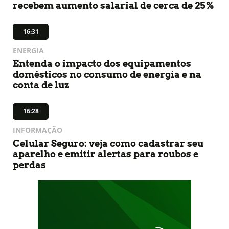
recebem aumento salarial de cerca de 25%
16:31
ENERGIA
Entenda o impacto dos equipamentos
domésticos no consumo de energia e na
conta de luz
16:28
INFORMAÇÃO
Celular Seguro: veja como cadastrar seu
aparelho e emitir alertas para roubos e
perdas