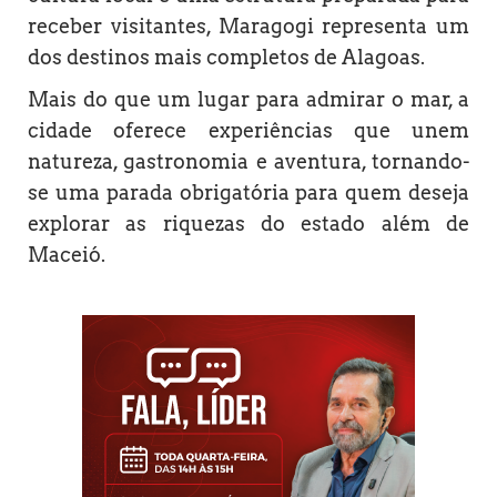
receber visitantes, Maragogi representa um
dos destinos mais completos de Alagoas.
Mais do que um lugar para admirar o mar, a
cidade oferece experiências que unem
natureza, gastronomia e aventura, tornando-
se uma parada obrigatória para quem deseja
explorar as riquezas do estado além de
Maceió.