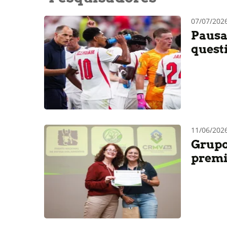
07/07/202
Pausa
quest
11/06/202
Grupo
premi