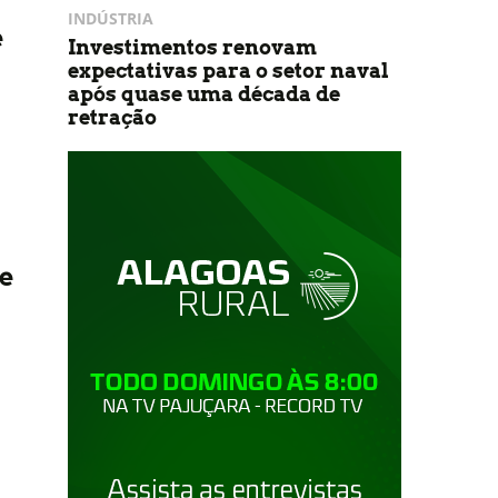
INDÚSTRIA
e
Investimentos renovam
expectativas para o setor naval
após quase uma década de
retração
e