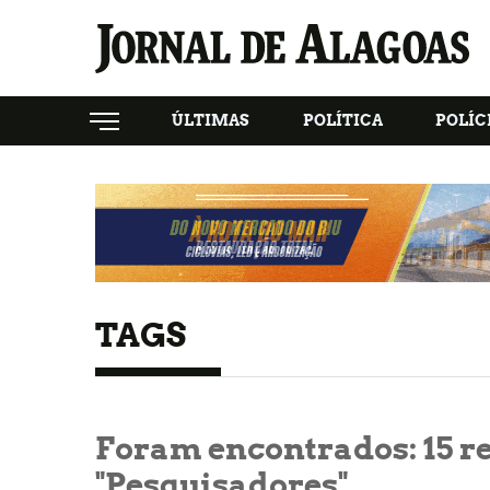
ÚLTIMAS
POLÍTICA
POLÍC
TAGS
Foram encontrados:
15
re
"Pesquisadores"