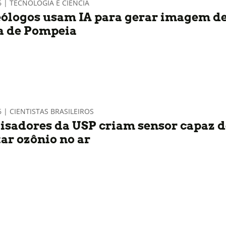
6 | TECNOLOGIA E CIÊNCIA
ólogos usam IA para gerar imagem d
a de Pompeia
6 | CIENTISTAS BRASILEIROS
isadores da USP criam sensor capaz d
tar ozônio no ar