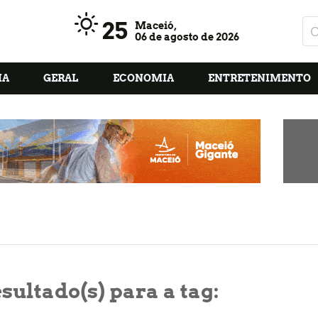
25
Maceió,
06 de agosto de 2026
IA
GERAL
ECONOMIA
ENTRETENIMENTO
sultado(s) para a tag: