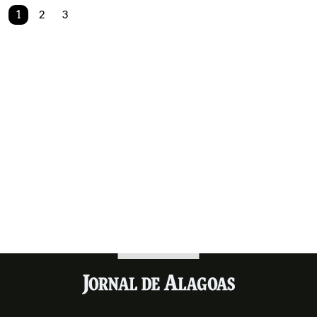
1
2
3