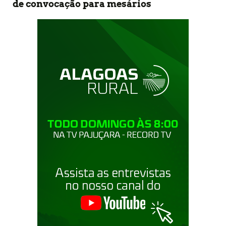
de convocação para mesários