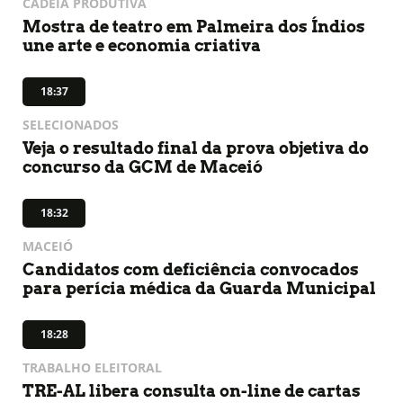
CADEIA PRODUTIVA
Mostra de teatro em Palmeira dos Índios
une arte e economia criativa
18:37
SELECIONADOS
Veja o resultado final da prova objetiva do
concurso da GCM de Maceió
18:32
MACEIÓ
Candidatos com deficiência convocados
para perícia médica da Guarda Municipal
18:28
TRABALHO ELEITORAL
TRE-AL libera consulta on-line de cartas