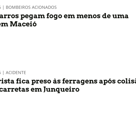
26 | BOMBEIROS ACIONADOS
carros pegam fogo em menos de uma
em Maceió
6 | ACIDENTE
sta fica preso às ferragens após colis
 carretas em Junqueiro