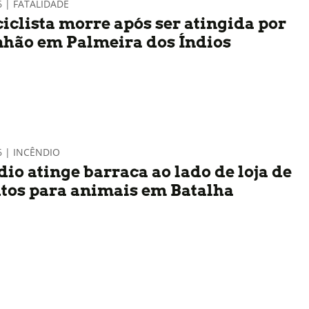
6 | FATALIDADE
iclista morre após ser atingida por
hão em Palmeira dos Índios
6 | INCÊNDIO
io atinge barraca ao lado de loja de
tos para animais em Batalha