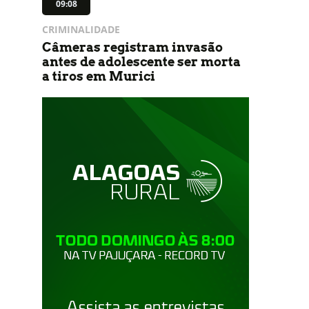
09:08
CRIMINALIDADE
Câmeras registram invasão
antes de adolescente ser morta
a tiros em Murici