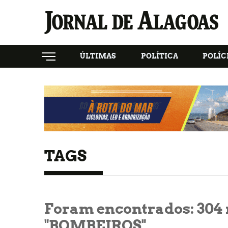
ÚLTIMAS
POLÍTICA
POLÍC
TAGS
Foram encontrados:
304
"BOMBEIROS"