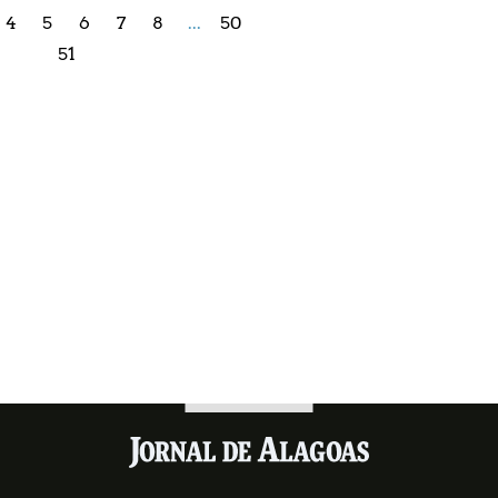
4
5
6
7
8
...
50
51