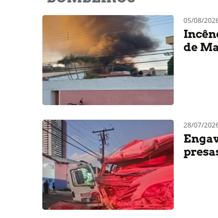
05/08/20
Incên
de Ma
28/07/202
Engav
presa