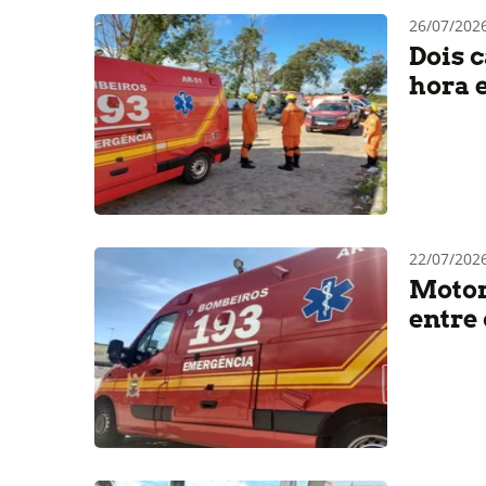
26/07/20
Dois 
hora 
22/07/202
Motori
entre