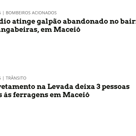
26 | BOMBEIROS ACIONADOS
dio atinge galpão abandonado no bair
ngabeiras, em Maceió
6 | TRÂNSITO
etamento na Levada deixa 3 pessoas
s às ferragens em Maceió