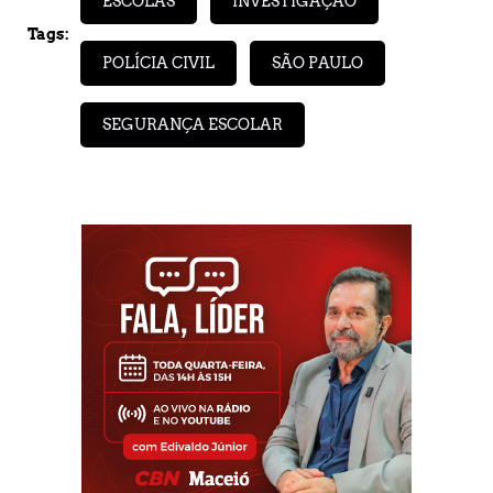
ESCOLAS
INVESTIGAÇÃO
Tags:
POLÍCIA CIVIL
SÃO PAULO
SEGURANÇA ESCOLAR