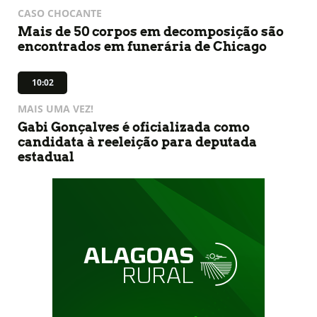
CASO CHOCANTE
Mais de 50 corpos em decomposição são
encontrados em funerária de Chicago
10:02
MAIS UMA VEZ!
Gabi Gonçalves é oficializada como
candidata à reeleição para deputada
estadual