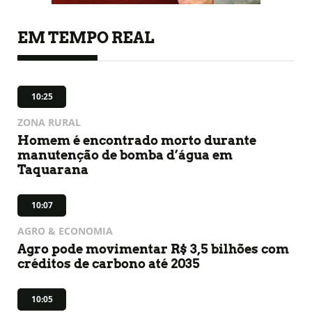
EM TEMPO REAL
10:25
ZONA RURAL
Homem é encontrado morto durante
manutenção de bomba d’água em
Taquarana
10:07
AGRO & ECONOMIA
Agro pode movimentar R$ 3,5 bilhões com
créditos de carbono até 2035
10:05