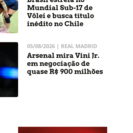
Mundial Sub-17 de
Vôlei e busca título
inédito no Chile
05/08/2026 | REAL MADRID
Arsenal mira Vini Jr.
em negociação de
quase R$ 900 milhões