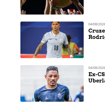
04/08/20
Cruze
Rodrí
04/08/2026
Ex-CS
Uberl