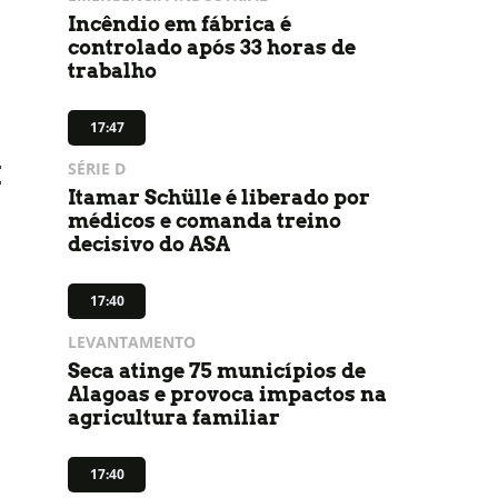
Incêndio em fábrica é
controlado após 33 horas de
trabalho
17:47
SÉRIE D
X
Itamar Schülle é liberado por
médicos e comanda treino
decisivo do ASA
17:40
LEVANTAMENTO
Seca atinge 75 municípios de
Alagoas e provoca impactos na
agricultura familiar
17:40