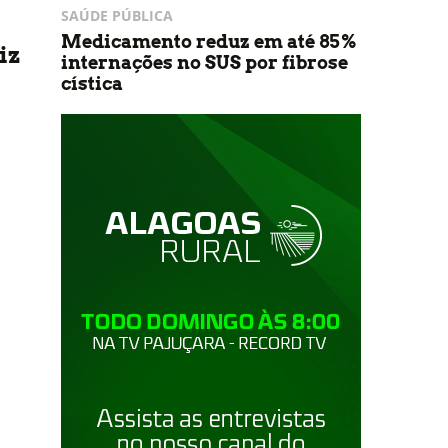
SAÚDE PÚBLICA
Medicamento reduz em até 85%
iz
internações no SUS por fibrose
cística