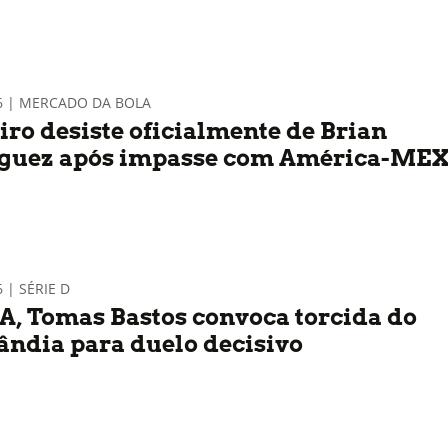
26 | MERCADO DA BOLA
iro desiste oficialmente de Brian
guez após impasse com América-ME
 | SÉRIE D
A, Tomas Bastos convoca torcida do
ândia para duelo decisivo