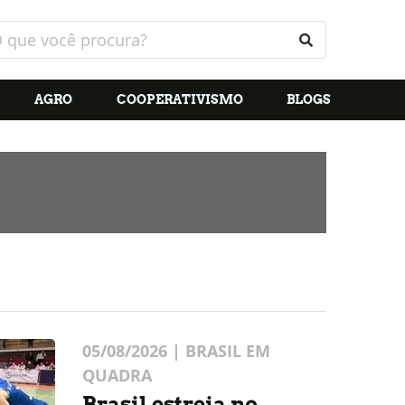
AGRO
COOPERATIVISMO
BLOGS
05/08/2026 | BRASIL EM
QUADRA
Brasil estreia no