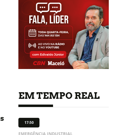
EM TEMPO REAL
os
17:50
EMERGÊNCIA INDUSTRIAL