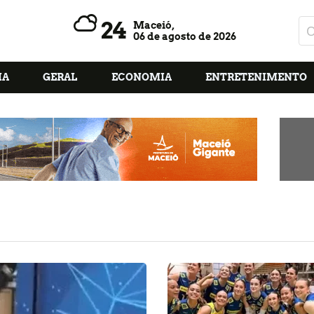
24
Maceió,
06 de agosto de 2026
IA
GERAL
ECONOMIA
ENTRETENIMENTO