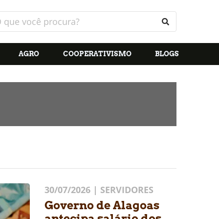
AGRO
COOPERATIVISMO
BLOGS
30/07/2026 | SERVIDORES
Governo de Alagoas
antecipa salário dos