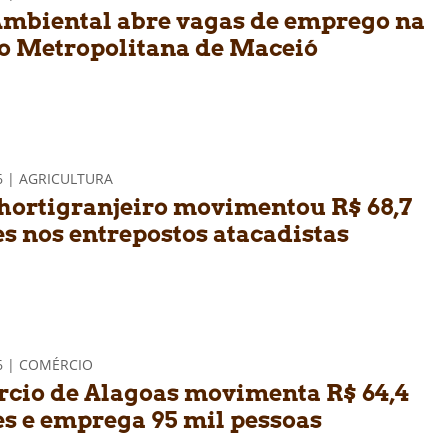
mbiental abre vagas de emprego na
o Metropolitana de Maceió
6 | AGRICULTURA
 hortigranjeiro movimentou R$ 68,7
es nos entrepostos atacadistas
6 | COMÉRCIO
cio de Alagoas movimenta R$ 64,4
es e emprega 95 mil pessoas