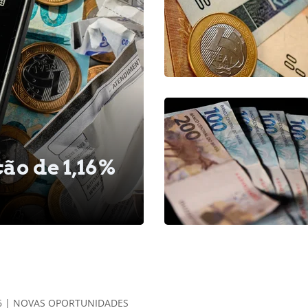
ção de 1,16%
26 | NOVAS OPORTUNIDADES