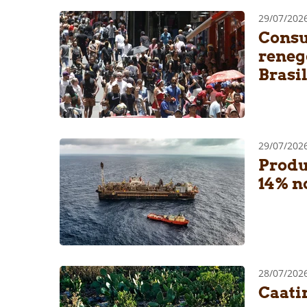
29/07/202
Consu
reneg
Brasi
29/07/202
Produ
14% n
28/07/20
Caati