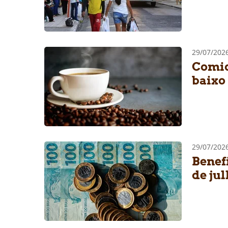
29/07/202
Comid
baixo 
29/07/202
Benef
de ju