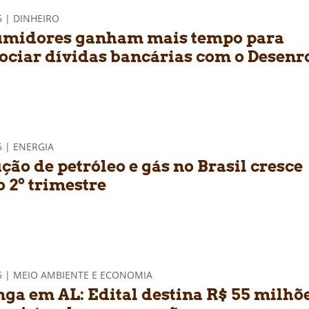
6 | DINHEIRO
midores ganham mais tempo para
ociar dívidas bancárias com o Desenr
l
6 | ENERGIA
ção de petróleo e gás no Brasil cresce
o 2º trimestre
26 | MEIO AMBIENTE E ECONOMIA
nga em AL: Edital destina R$ 55 milhõ