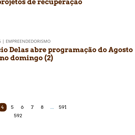
projetos de recuperação
26 | EMPREENDEDORISMO
io Delas abre programação do Agosto
 no domingo (2)
4
5
6
7
8
...
591
592