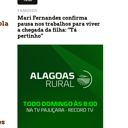
FAMOSOS
Mari Fernandez confirma
ola
pausa nos trabalhos para viver
a chegada da filha: “Tá
pertinho”
es