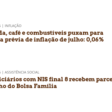
6 | INFLAÇÃO
a, café e combustíveis puxam para
a prévia de inflação de julho: 0,06%
6 | ASSISTÊNCIA SOCIAL
iciários com NIS final 8 recebem parc
lho do Bolsa Família