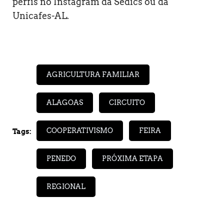
perfis no Instagram da Sedics ou da
Unicafes-AL.
AGRICULTURA FAMILIAR
ALAGOAS
CIRCUITO
COOPERATIVISMO
FEIRA
Tags:
PENEDO
PRÓXIMA ETAPA
REGIONAL