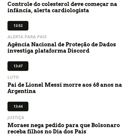
Controle do colesterol deve começar na
infância, alerta cardiologista
13:52
ALERTA PARA PAIS
Agência Nacional de Proteção de Dados
investiga plataforma Discord
13:47
LUTO
Pai de Lionel Messi morre aos 68 anos na
Argentina
13:44
JUSTIÇA
Moraes nega pedido para que Bolsonaro
receba filhos no Dia dos Pais