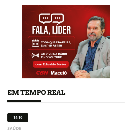
EM TEMPO REAL
14:10
SAÚDE