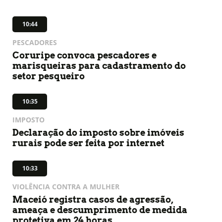
10:44
PESCADORES
Coruripe convoca pescadores e
marisqueiras para cadastramento do
setor pesqueiro
10:35
IMPOSTO
Declaração do imposto sobre imóveis
rurais pode ser feita por internet
10:33
VIOLÊNCIA CONTRA A MULHER
Maceió registra casos de agressão,
ameaça e descumprimento de medida
protetiva em 24 horas