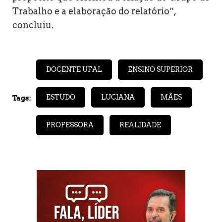
Trabalho e a elaboração do relatório”,
concluiu.
DOCENTE UFAL
ENSINO SUPERIOR
ESTUDO
LUCIANA
MÃES
Tags:
PROFESSORA
REALIDADE