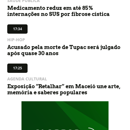
SAÚDE PÚBLICA
Medicamento reduz em até 85%
internações no SUS por fibrose cística
17:34
HIP-HOP
Acusado pela morte de Tupac será julgado
após quase 30 anos
17:25
AGENDA CULTURAL
Exposição “Retalhar” em Maceió une arte,
memória e saberes populares