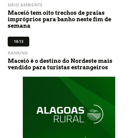
MEIO AMBIENTE
Maceió tem oito trechos de praias
impróprios para banho neste fim de
semana
18:13
RANKING
Maceió é o destino do Nordeste mais
vendido para turistas estrangeiros