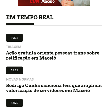
EM TEMPO REAL
19:34
TRIAGEM
Ação gratuita orienta pessoas trans sobre
retificação em Maceió
18:23
NOVAS NORMAS
Rodrigo Cunha sanciona leis que ampliam
valorização de servidores em Maceió
18:20