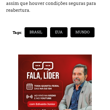
assim que houver condições seguras para
reabertura.
BRASIL
EUA
MUNDO
Tags: