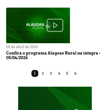
05 de abril de 2026
Confira o programa Alagoas Rural na íntegra -
05/04/2026
1
2
3
4
5
6