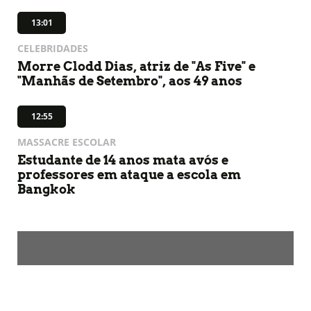
13:01
CELEBRIDADES
Morre Clodd Dias, atriz de "As Five" e
"Manhãs de Setembro", aos 49 anos
12:55
MASSACRE ESCOLAR
Estudante de 14 anos mata avós e
professores em ataque a escola em
Bangkok