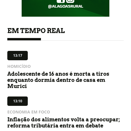
EM TEMPO REAL
13:17
HOMICÍDIO
Adolescente de 16 anos é morta a tiros
enquanto dormia dentro de casa em
Murici
13:10
ECONOMIA EM FOCO
Inflação dos alimentos volta a preocupar;
reforma tributária entra em debate