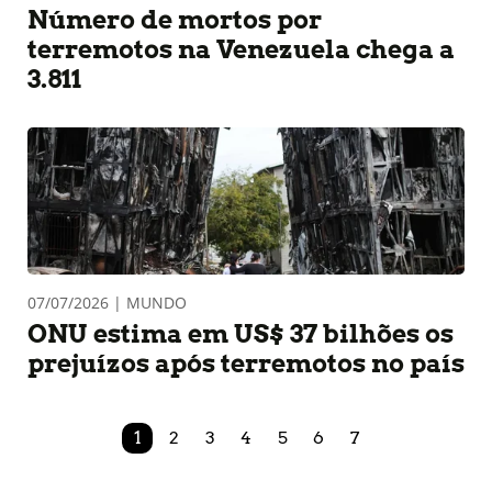
Número de mortos por
terremotos na Venezuela chega a
3.811
07/07/2026 | MUNDO
ONU estima em US$ 37 bilhões os
prejuízos após terremotos no país
1
2
3
4
5
6
7