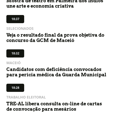
Mostra de teatro em Palmeira dos Índios
une arte e economia criativa
18:37
SELECIONADOS
Veja o resultado final da prova objetiva do
concurso da GCM de Maceió
18:32
MACEIÓ
Candidatos com deficiência convocados
para perícia médica da Guarda Municipal
18:28
TRABALHO ELEITORAL
TRE-AL libera consulta on-line de cartas
de convocação para mesários