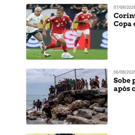
07/08/202
Corin
Copa 
06/08/202
Sobe 
após 