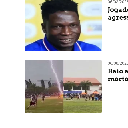
06/08/202
Jogad
agres
06/08/202
Raio 
morto 