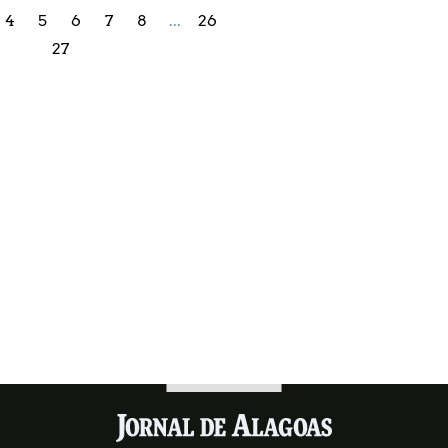
4
5
6
7
8
...
26
27