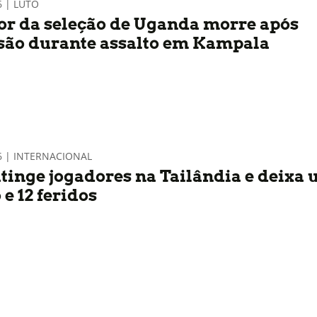
6 | LUTO
or da seleção de Uganda morre após
são durante assalto em Kampala
6 | INTERNACIONAL
atinge jogadores na Tailândia e deixa
e 12 feridos