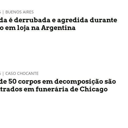
6 | BUENOS AIRES
da é derrubada e agredida durante
to em loja na Argentina
26 | CASO CHOCANTE
de 50 corpos em decomposição são
trados em funerária de Chicago