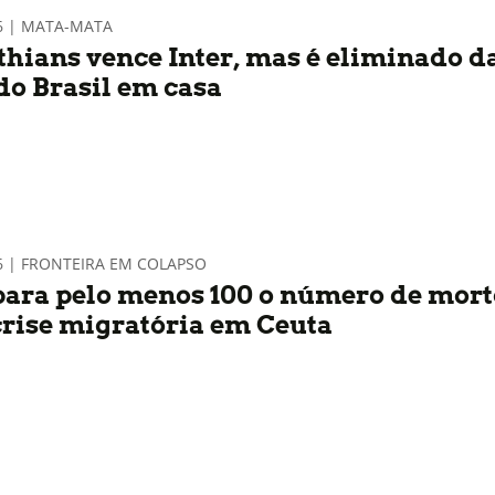
6 | MATA-MATA
thians vence Inter, mas é eliminado d
do Brasil em casa
6 | FRONTEIRA EM COLAPSO
para pelo menos 100 o número de mort
crise migratória em Ceuta