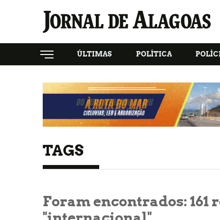
ÚLTIMAS
POLÍTICA
POLÍC
TAGS
Foram encontrados:
161
r
"internacional"