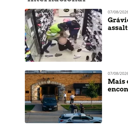
07/08/202
Grávi
assal
07/08/20
Mais 
encon