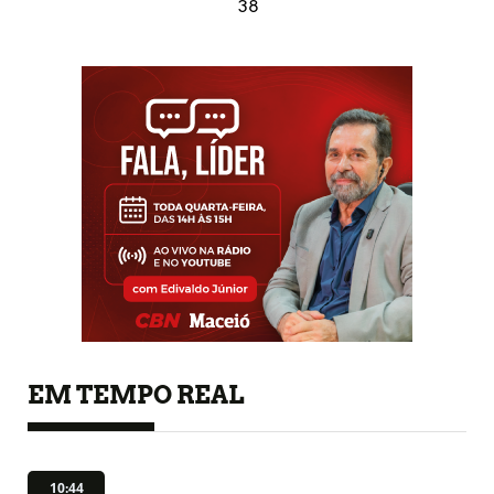
38
EM TEMPO REAL
10:44