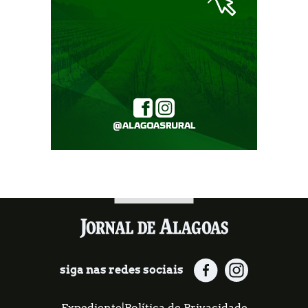
siga nas redes sociais
Expediente
|
Política de Privacidade