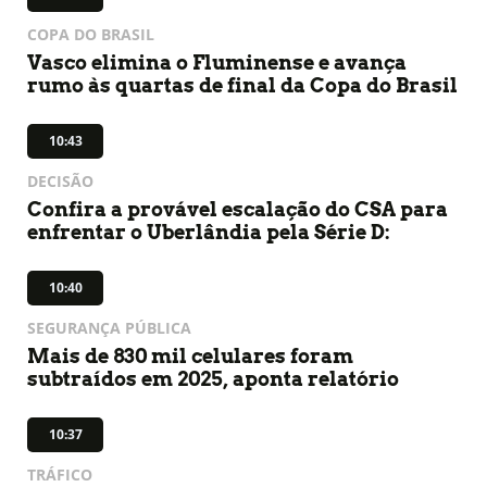
COPA DO BRASIL
Vasco elimina o Fluminense e avança
rumo às quartas de final da Copa do Brasil
10:43
DECISÃO
Confira a provável escalação do CSA para
enfrentar o Uberlândia pela Série D:
10:40
SEGURANÇA PÚBLICA
Mais de 830 mil celulares foram
subtraídos em 2025, aponta relatório
10:37
TRÁFICO