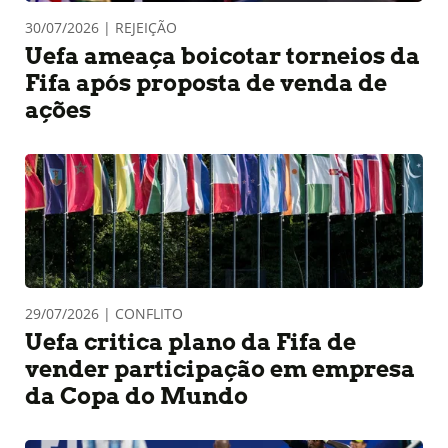
30/07/2026 | REJEIÇÃO
Uefa ameaça boicotar torneios da
Fifa após proposta de venda de
ações
29/07/2026 | CONFLITO
Uefa critica plano da Fifa de
vender participação em empresa
da Copa do Mundo