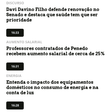
DISCURSO
Davi Davino Filho defende renovação no
Senado e destaca que saúde tem que ser
prioridade
16:33
AUMENTO SALARIAL
Professores contratados de Penedo
recebem aumento salarial de cerca de 25%
16:31
ENERGIA
Entenda o impacto dos equipamentos
domésticos no consumo de energia e na
conta de luz
16:28