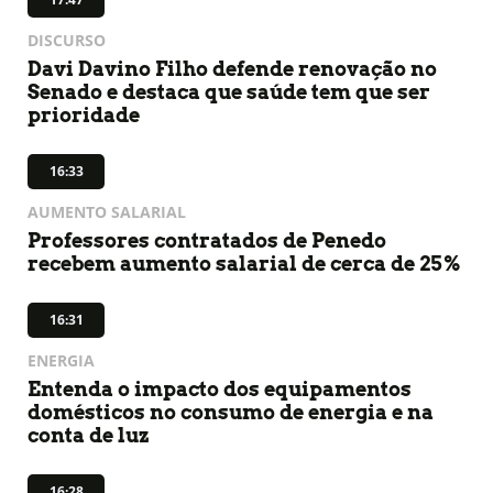
DISCURSO
Davi Davino Filho defende renovação no
Senado e destaca que saúde tem que ser
prioridade
16:33
AUMENTO SALARIAL
Professores contratados de Penedo
recebem aumento salarial de cerca de 25%
16:31
ENERGIA
Entenda o impacto dos equipamentos
domésticos no consumo de energia e na
conta de luz
16:28