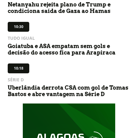
Netanyahu rejeita plano de Trump e
condiciona saída de Gaza ao Hamas
10:30
TUDO IGUAL
Goiatuba e ASA empatam sem gols e
decisão do acesso fica para Arapiraca
10:18
SÉRIE D
Uberlândia derrota CSA com gol de Tomas
Bastos e abre vantagem na Série D