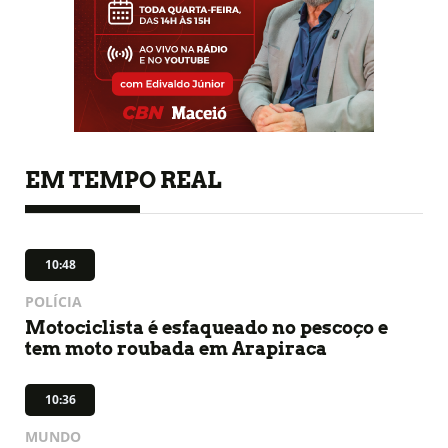
EM TEMPO REAL
10:48
POLÍCIA
Motociclista é esfaqueado no pescoço e
tem moto roubada em Arapiraca
10:36
MUNDO