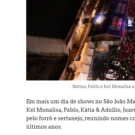
Nattan, Pablo e Kel Monalisa a
Em mais um dia de shows no São João Mass
Kel Monalisa, Pablo, Kátia & Aduílio, Ju
pelo forró e sertanejo, reunindo nomes 
últimos anos.