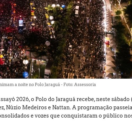
nimam a noite no Polo Jaraguá - Foto: Assessoria
ayó 2026, o Polo do Jaraguá recebe, neste sábado (
arez, Núzio Medeiros e Nattan. A programação passei
consolidados e vozes que conquistaram o público no