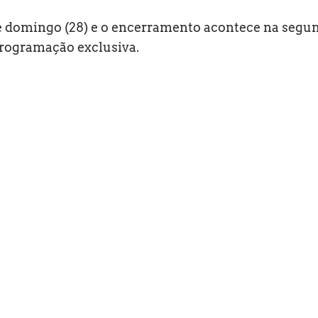
é domingo (28) e o encerramento acontece na segu
 programação exclusiva.