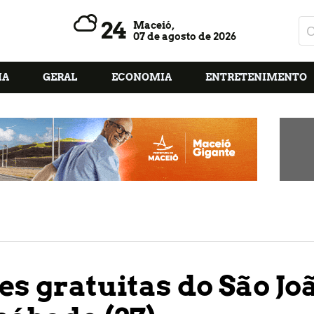
24
Maceió,
07 de agosto de 2026
IA
GERAL
ECONOMIA
ENTRETENIMENTO
es gratuitas do São Jo