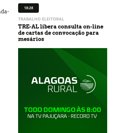
18:28
nda-
TRABALHO ELEITORAL
TRE-AL libera consulta on-line
de cartas de convocação para
mesários