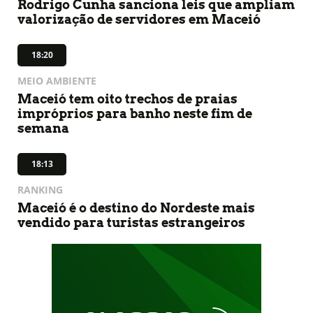
Rodrigo Cunha sanciona leis que ampliam
valorização de servidores em Maceió
18:20
MEIO AMBIENTE
Maceió tem oito trechos de praias
impróprios para banho neste fim de
semana
18:13
RANKING
Maceió é o destino do Nordeste mais
vendido para turistas estrangeiros