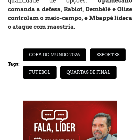
quantidade de opções:
Upamecano
comanda a defesa, Rabiot, Dembélé e Olise
controlam o meio-campo, e Mbappé lidera
o ataque com maestria.
COPA DO MUNDO 2026
ESPORTES
Tags:
FUTEBOL
QUARTAS DE FINAL