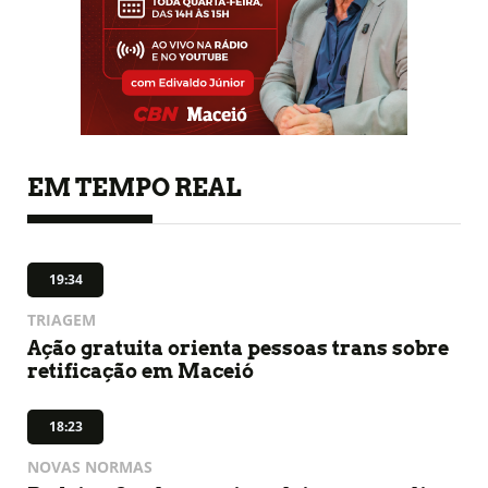
EM TEMPO REAL
19:34
TRIAGEM
Ação gratuita orienta pessoas trans sobre
retificação em Maceió
18:23
NOVAS NORMAS