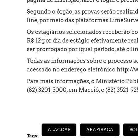
Segundo o órgão, as provas serão realizad
line, por meio das plataformas LimeSurv
Os estagiários selecionados receberão bo
R$ 12 por dia de estágio efetivamente rea
ser prorrogado por igual período, até o li
Todas as informações sobre o processo sel
acessado no endereço eletrônico
http://
Para mais informações, o Ministério Públ
(82) 3201-5000, em Maceió, e (82) 3521-92
ALAGOAS
ARAPIRACA
BO
Tags: