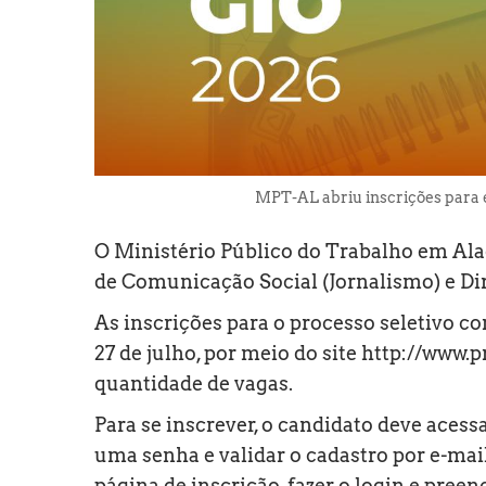
MPT-AL abriu inscrições para e
O Ministério Público do Trabalho em Ala
de Comunicação Social (Jornalismo) e Di
As inscrições para o processo seletivo co
27 de julho, por meio do site
http://www.p
quantidade de vagas.
Para se inscrever, o candidato deve acessa
uma senha e validar o cadastro por e-mai
página de inscrição, fazer o login e preen