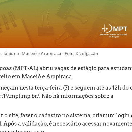
stágio em Maceió e Arapiraca - Foto: Divulgação
goas (MPT-AL) abriu vagas de estágio para estudan
reito em Maceió e Arapiraca.
meçam nesta terça-feira (7) e seguem até as 12h do 
rt19.mpt.mp.br/
. Não há informações sobre a
r o site, fazer o cadastro no sistema, criar um login 
l. Após a validação, é necessário acessar novamente
cher o formulário.