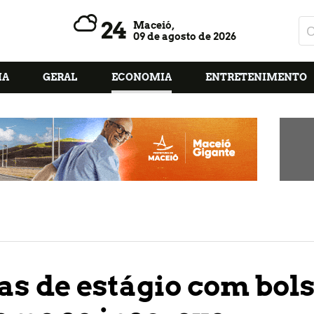
24
Maceió,
09 de agosto de 2026
IA
GERAL
ECONOMIA
ENTRETENIMENTO
s de estágio com bol