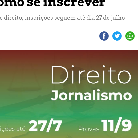
 como se inscrever
 direito; inscrições seguem até dia 27 de julho