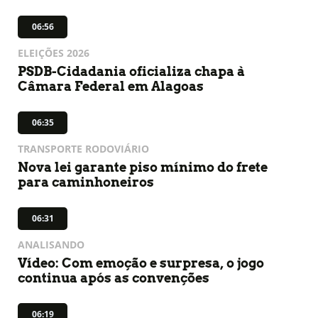
06:56
ELEIÇÕES 2026
PSDB-Cidadania oficializa chapa à
Câmara Federal em Alagoas
06:35
TRANSPORTE RODOVIÁRIO
Nova lei garante piso mínimo do frete
para caminhoneiros
06:31
ANALISANDO
Vídeo: Com emoção e surpresa, o jogo
continua após as convenções
06:19