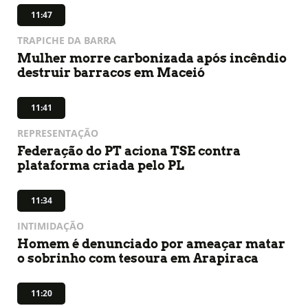
11:47
TRAPICHE DA BARRA
Mulher morre carbonizada após incêndio
destruir barracos em Maceió
11:41
REPRESENTAÇÃO
Federação do PT aciona TSE contra
plataforma criada pelo PL
11:34
INTIMIDAÇÃO
Homem é denunciado por ameaçar matar
o sobrinho com tesoura em Arapiraca
11:20