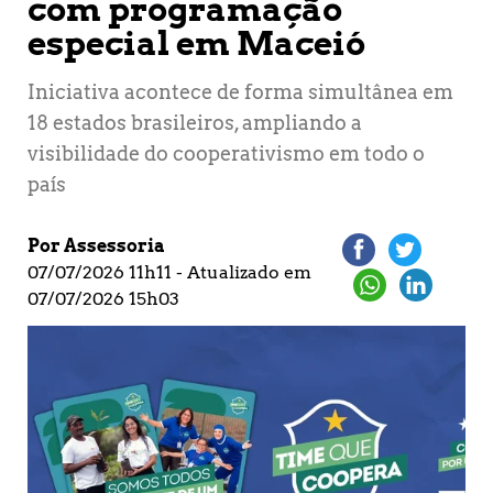
com programação
especial em Maceió
Iniciativa acontece de forma simultânea em
18 estados brasileiros, ampliando a
visibilidade do cooperativismo em todo o
país
Por Assessoria
07/07/2026 11h11 - Atualizado em
07/07/2026 15h03