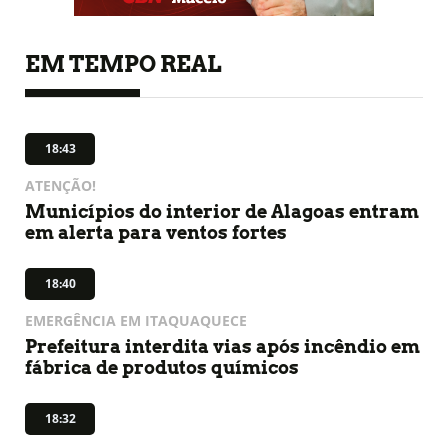
EM TEMPO REAL
18:43
ATENÇÃO!
Municípios do interior de Alagoas entram
em alerta para ventos fortes
18:40
EMERGÊNCIA EM ITAQUAQUECE
Prefeitura interdita vias após incêndio em
fábrica de produtos químicos
18:32