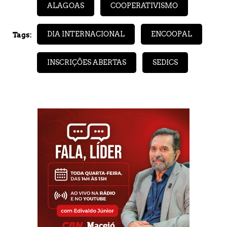
ALAGOAS
COOPERATIVISMO
DIA INTERNACIONAL
ENCOOPAL
Tags:
INSCRIÇÕES ABERTAS
SEDICS