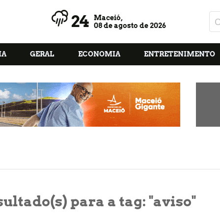
24
Maceió,
08 de agosto de 2026
IA
GERAL
ECONOMIA
ENTRETENIMENTO
ultado(s) para a tag:
"aviso"