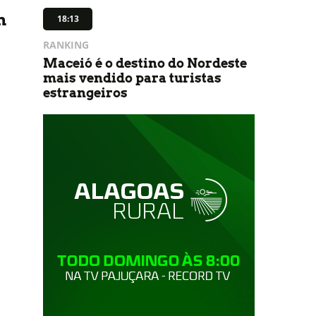
m
18:13
RANKING
Maceió é o destino do Nordeste
mais vendido para turistas
estrangeiros