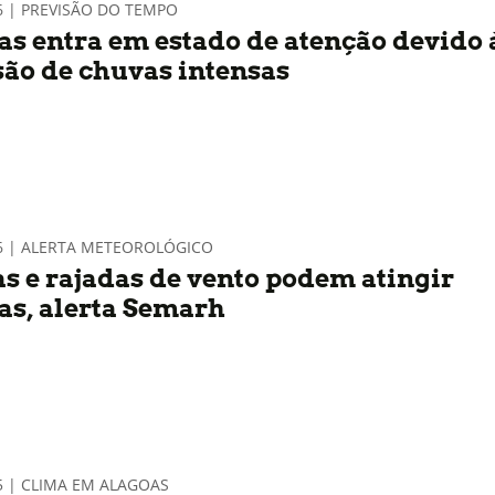
6 | PREVISÃO DO TEMPO
as entra em estado de atenção devido 
são de chuvas intensas
26 | ALERTA METEOROLÓGICO
s e rajadas de vento podem atingir
as, alerta Semarh
5 | CLIMA EM ALAGOAS