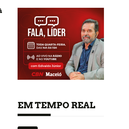
à
EM TEMPO REAL