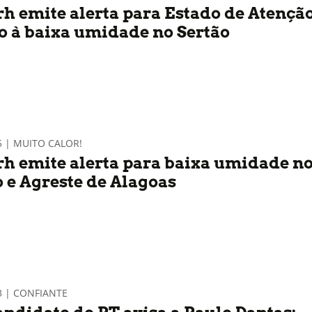
h emite alerta para Estado de Atençã
o à baixa umidade no Sertão
5 | MUITO CALOR!
h emite alerta para baixa umidade n
o e Agreste de Alagoas
3 | CONFIANTE