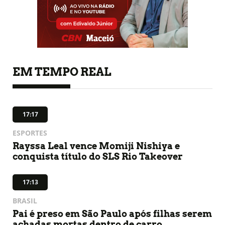
EM TEMPO REAL
17:17
ESPORTES
Rayssa Leal vence Momiji Nishiya e
conquista título do SLS Rio Takeover
17:13
BRASIL
Pai é preso em São Paulo após filhas serem
achadas mortas dentro de carro