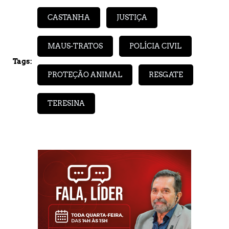
CASTANHA
JUSTIÇA
MAUS-TRATOS
POLÍCIA CIVIL
Tags:
PROTEÇÃO ANIMAL
RESGATE
TERESINA