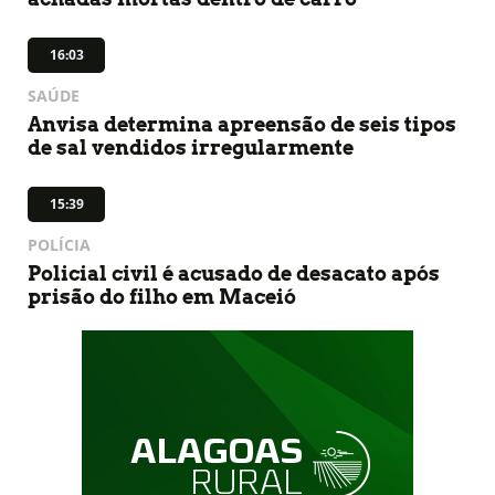
16:03
SAÚDE
Anvisa determina apreensão de seis tipos
de sal vendidos irregularmente
15:39
POLÍCIA
Policial civil é acusado de desacato após
prisão do filho em Maceió