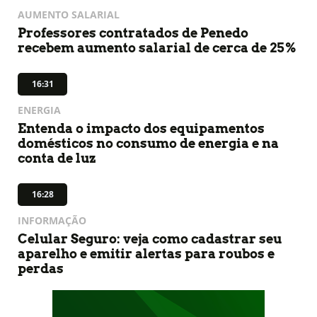
AUMENTO SALARIAL
Professores contratados de Penedo
recebem aumento salarial de cerca de 25%
16:31
ENERGIA
Entenda o impacto dos equipamentos
domésticos no consumo de energia e na
conta de luz
16:28
INFORMAÇÃO
Celular Seguro: veja como cadastrar seu
aparelho e emitir alertas para roubos e
perdas