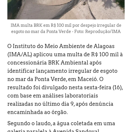
IMA multa BRK em R$ 100 mil por despejo irregular de
esgoto no mar da Ponta Verde - Foto: Reprodução/IMA
O Instituto do Meio Ambiente de Alagoas
(IMA/AL) aplicou uma multa de R$ 100 mil à
concessionária BRK Ambiental após
identificar lançamento irregular de esgoto
no mar da Ponta Verde, em Maceió. O
resultado foi divulgado nesta sexta-feira (16),
com base em análises laboratoriais
realizadas no último dia 9, após denúncia
encaminhada ao órgão.
Segundo o laudo, a água coletada em uma
galeria paralela à Avenida Sandoval