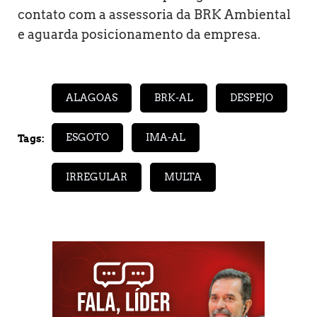
contato com a assessoria da BRK Ambiental
e aguarda posicionamento da empresa.
ALAGOAS
BRK-AL
DESPEJO
ESGOTO
IMA-AL
Tags:
IRREGULAR
MULTA