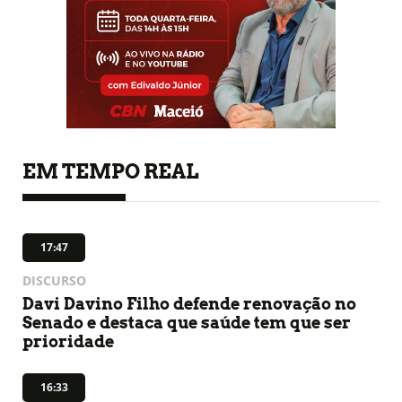
EM TEMPO REAL
17:47
DISCURSO
Davi Davino Filho defende renovação no
Senado e destaca que saúde tem que ser
prioridade
16:33