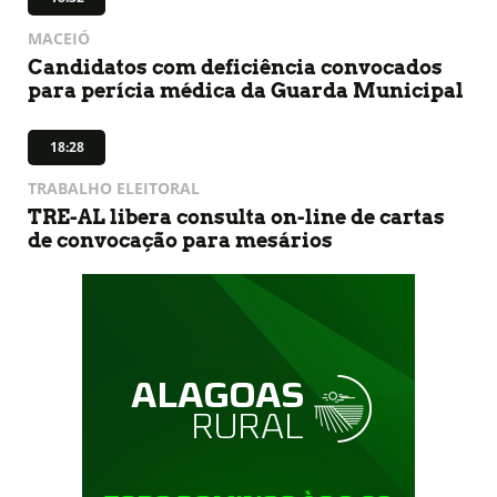
MACEIÓ
Candidatos com deficiência convocados
para perícia médica da Guarda Municipal
18:28
TRABALHO ELEITORAL
TRE-AL libera consulta on-line de cartas
de convocação para mesários