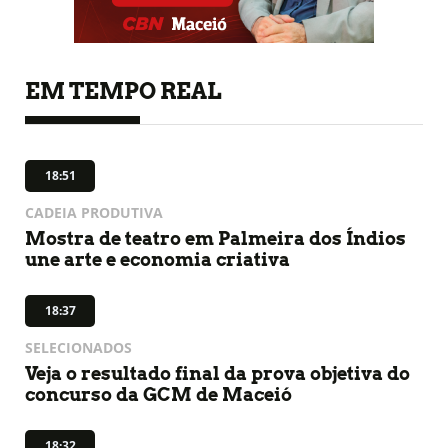
EM TEMPO REAL
18:51
CADEIA PRODUTIVA
Mostra de teatro em Palmeira dos Índios
une arte e economia criativa
18:37
SELECIONADOS
Veja o resultado final da prova objetiva do
concurso da GCM de Maceió
18:32