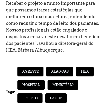
Receber o projeto é muito importante para
que possamos traçar estratégias que
melhorem o fluxo nos setores, entendendo
como reduzir o tempo de leito dos pacientes.
Nossos profissionais estão engajados e
dispostos a encarar este desafio em benefício
dos pacientes”, avaliou a diretora-geral do
HEA, Bárbara Albuquerque.
AGRESTE
ALAGOAS
HEA
HOSPITAL
MINISTÉRIO
Tags:
PROJETO
SAÚDE