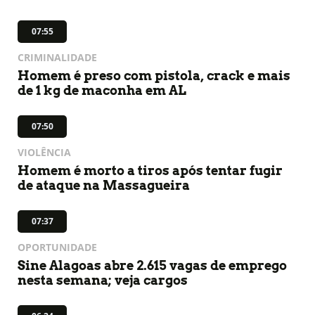
07:55
CRIMINALIDADE
Homem é preso com pistola, crack e mais
de 1 kg de maconha em AL
07:50
VIOLÊNCIA
Homem é morto a tiros após tentar fugir
de ataque na Massagueira
07:37
OPORTUNIDADE
Sine Alagoas abre 2.615 vagas de emprego
nesta semana; veja cargos