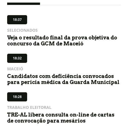
18:37
SELECIONADOS
Veja o resultado final da prova objetiva do
concurso da GCM de Maceió
18:32
MACEIÓ
Candidatos com deficiência convocados
para perícia médica da Guarda Municipal
18:28
TRABALHO ELEITORAL
TRE-AL libera consulta on-line de cartas
de convocação para mesários