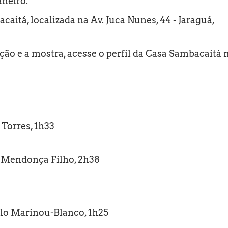
aneiro.
aitá, localizada na Av. Juca Nunes, 44 - Jaraguá,
ão e a mostra, acesse o perfil da Casa Sambacaitá 
 Torres, 1h33
er Mendonça Filho, 2h38
aolo Marinou-Blanco, 1h25