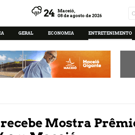
24
Maceió,
08 de agosto de 2026
IA
GERAL
ECONOMIA
ENTRETENIMENTO
 recebe Mostra Prêmi