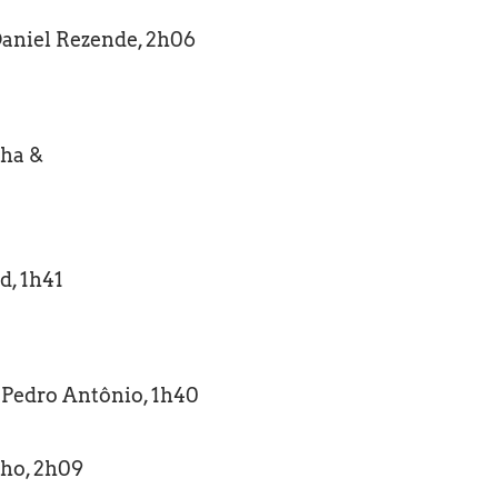
Daniel Rezende, 2h06
cha &
d, 1h41
. Pedro Antônio, 1h40
lho, 2h09