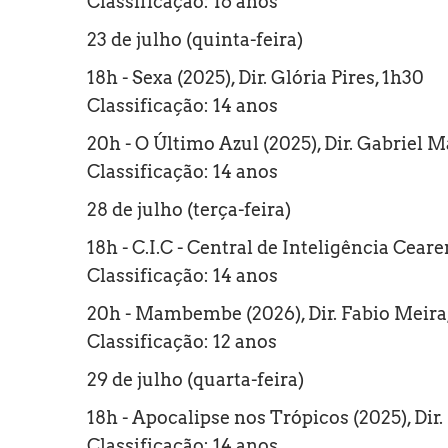
Classificação: 16 anos
23 de julho (quinta-feira)
18h - Sexa (2025), Dir. Glória Pires, 1h30
Classificação: 14 anos
20h - O Último Azul (2025), Dir. Gabriel 
Classificação: 14 anos
28 de julho (terça-feira)
18h - C.I.C - Central de Inteligência Cear
Classificação: 14 anos
20h - Mambembe (2026), Dir. Fabio Meira
Classificação: 12 anos
29 de julho (quarta-feira)
18h - Apocalipse nos Trópicos (2025), Dir.
Classificação: 14 anos