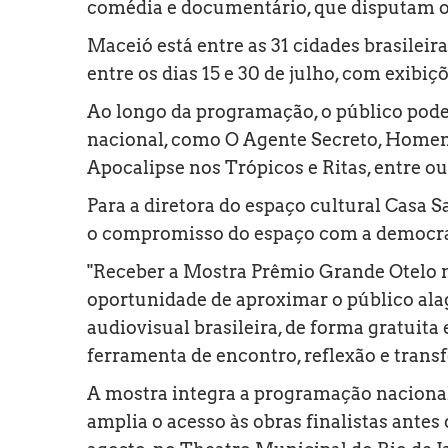
comédia e documentário, que disputam o
Maceió está entre as 31 cidades brasileir
entre os dias 15 e 30 de julho, com exibiç
Ao longo da programação, o público pode
nacional, como O Agente Secreto, Homem
Apocalipse nos Trópicos e Ritas, entre o
Para a diretora do espaço cultural Casa 
o compromisso do espaço com a democrat
"Receber a Mostra Prêmio Grande Otelo 
oportunidade de aproximar o público ala
audiovisual brasileira, de forma gratui
ferramenta de encontro, reflexão e trans
A mostra integra a programação naciona
amplia o acesso às obras finalistas antes