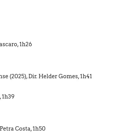
Mascaro, 1h26
ense (2025), Dir. Helder Gomes, 1h41
, 1h39
 Petra Costa, 1h50