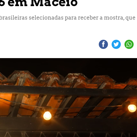
26 em Maceió
 brasileiras selecionadas para receber a mostra, que