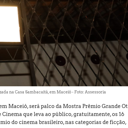
zada na Casa Sambacaitá, em Maceió - Foto: Assessoria
, em Maceió, será palco da Mostra Prêmio Grande Ot
e Cinema que leva ao público, gratuitamente, os 16
mio do cinema brasileiro, nas categorias de ficção,