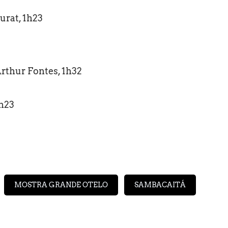
urat, 1h23
Arthur Fontes, 1h32
1h23
MOSTRA GRANDE OTELO
SAMBACAITÁ