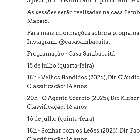
agosto, no Theatro Municipal do Rio de J
As sessões serão realizadas na casa Sambac
Maceió.
Para mais informações sobre a programaç
Instagram: @casasambacaita.
Programação - Casa Sambacaitá
15 de julho (quarta-feira)
18h - Velhos Bandidos (2026), Dir. Cláudio
Classificação: 14 anos
20h - O Agente Secreto (2025), Dir. Kleb
Classificação: 16 anos
16 de julho (quinta-feira)
18h - Sonhar com os Leões (2025), Dir. P
Classificação: 16 anos