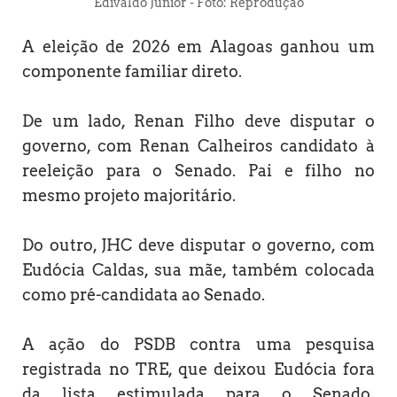
Edivaldo Junior - Foto: Reprodução
A eleição de 2026 em Alagoas ganhou um
componente familiar direto.
De um lado, Renan Filho deve disputar o
governo, com Renan Calheiros candidato à
reeleição para o Senado. Pai e filho no
mesmo projeto majoritário.
Do outro, JHC deve disputar o governo, com
Eudócia Caldas, sua mãe, também colocada
como pré-candidata ao Senado.
A ação do PSDB contra uma pesquisa
registrada no TRE, que deixou Eudócia fora
da lista estimulada para o Senado,