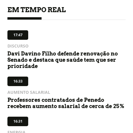
EM TEMPO REAL
17:47
DISCURSO
Davi Davino Filho defende renovação no
Senado e destaca que saúde tem que ser
prioridade
16:33
AUMENTO SALARIAL
Professores contratados de Penedo
recebem aumento salarial de cerca de 25%
16:31
ENERGIA