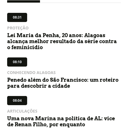
08:31
PROTEÇÃO
Lei Maria da Penha, 20 anos: Alagoas
alcança melhor resultado da série contra
o feminicídio
08:10
CONHECENDO ALAGOAS
Penedo além do São Francisco: um roteiro
para descobrir a cidade
08:04
ARTICULAÇÕES
Uma nova Marina na política de AL: vice
de Renan Filho, por enquanto