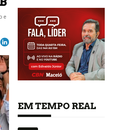
DB
o e
EM TEMPO REAL