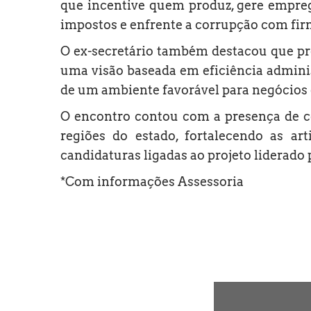
que incentive quem produz, gere empre
impostos e enfrente a corrupção com firm
O ex-secretário também destacou que pre
uma visão baseada em eficiência adminis
de um ambiente favorável para negócios 
O encontro contou com a presença de cen
regiões do estado, fortalecendo as a
candidaturas ligadas ao projeto liderado 
*Com informações Assessoria