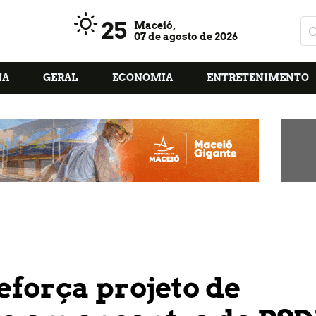
25
Maceió,
07 de agosto de 2026
IA
GERAL
ECONOMIA
ENTRETENIMENTO
eforça projeto de