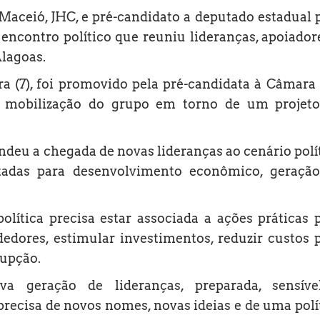
 Maceió, JHC, e pré-candidato a deputado estadual 
 encontro político que reuniu lideranças, apoiador
Alagoas.
ira (7), foi promovido pela pré-candidata à Câmara
 mobilização do grupo em torno de um projeto
ndeu a chegada de novas lideranças ao cenário polí
tadas para desenvolvimento econômico, geraçã
lítica precisa estar associada a ações práticas 
dores, estimular investimentos, reduzir custos 
rupção.
a geração de lideranças, preparada, sensíve
ecisa de novos nomes, novas ideias e de uma polí