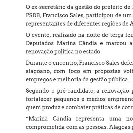
O ex-secretário da gestão do prefeito de
PSDB, Francisco Sales, participou de um
representantes de diferentes regiões de 
O evento, realizado na noite de terça-fe
Deputados Marina Cândia e marcou a
renovação política no estado.
Durante o encontro, Francisco Sales defe
alagoano, com foco em propostas vol
empregos e melhoria da gestão pública.
Segundo o pré-candidato, a renovação po
fortalecer pequenos e médios empreende
quem produz e combater práticas de cor
“Marina Cândia representa uma nov
comprometida com as pessoas. Alagoas pr