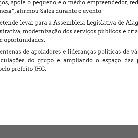
gos, apoie o pequeno e o médio empreendedor, re
eza”, afirmou Sales durante o evento.
tende levar para a Assembleia Legislativa de Ala
trativa, modernização dos serviços públicos e cri
e oportunidades.
tenas de apoiadores e lideranças políticas de vá
rticulações do grupo e ampliando o espaço das 
pelo prefeito JHC.