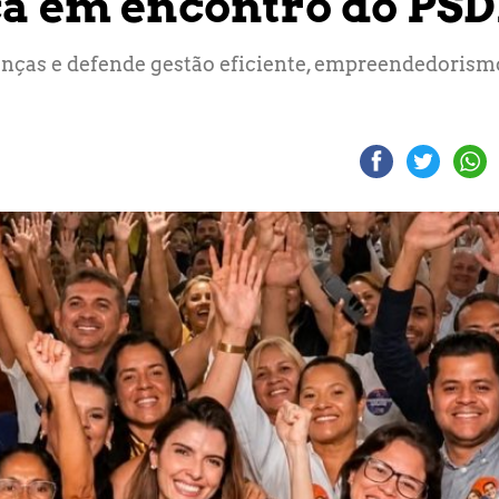
ca em encontro do PS
ranças e defende gestão eficiente, empreendedorism