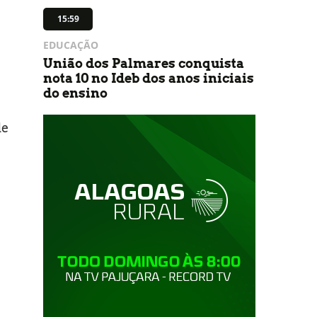
15:59
EDUCAÇÃO
União dos Palmares conquista
nota 10 no Ideb dos anos iniciais
do ensino
de