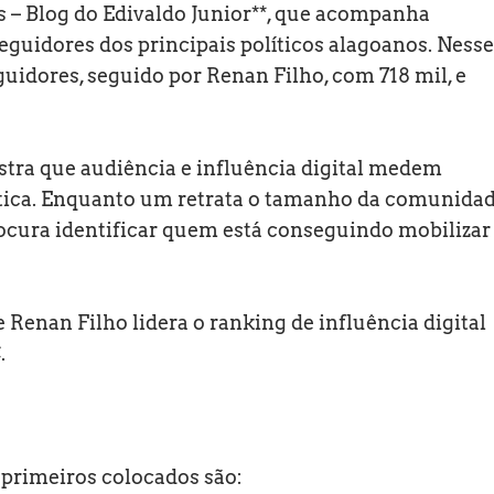
s – Blog do Edivaldo Junior**, que acompanha
uidores dos principais políticos alagoanos. Nesse
uidores, seguido por Renan Filho, com 718 mil, e
tra que audiência e influência digital medem
ítica. Enquanto um retrata o tamanho da comunida
rocura identificar quem está conseguindo mobilizar
e Renan Filho lidera o ranking de influência digital
.
s primeiros colocados são: