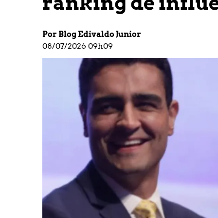
ranking de influê
Por Blog Edivaldo Junior
08/07/2026 09h09