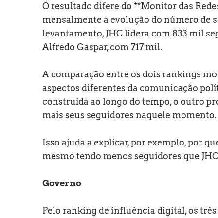
O resultado difere do **Monitor das Rede
mensalmente a evolução do número de seg
levantamento, JHC lidera com 833 mil seg
Alfredo Gaspar, com 717 mil.
A comparação entre os dois rankings mos
aspectos diferentes da comunicação pol
construída ao longo do tempo, o outro p
mais seus seguidores naquele momento.
Isso ajuda a explicar, por exemplo, por qu
mesmo tendo menos seguidores que JHC
Governo
Pelo ranking de influência digital, os trê