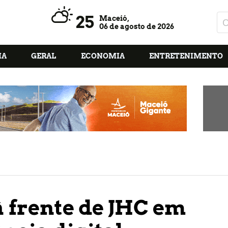
25
Maceió,
06 de agosto de 2026
IA
GERAL
ECONOMIA
ENTRETENIMENTO
à frente de JHC em