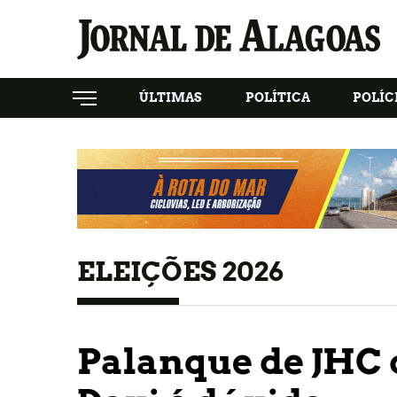
ÚLTIMAS
POLÍTICA
POLÍC
ELEIÇÕES 2026
Palanque de JHC 