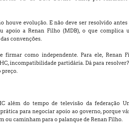
o houve evolução. E não deve ser resolvido antes
ou apoio a Renan Filho (MDB), o que complica
 das convenções.
se firmar como independente. Para ele, Renan F
HC, incompatibilidade partidária. Dá para resolver?
o preço.
HC além do tempo de televisão da federação U
 prática para negociar apoio ao governo, porque vá
ram ou caminham para o palanque de Renan Filho.