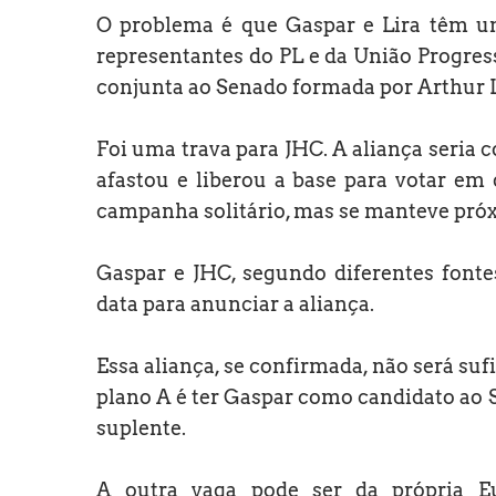
O problema é que Gaspar e Lira têm u
representantes do PL e da União Progre
conjunta ao Senado formada por Arthur Li
Foi uma trava para JHC. A aliança seria
afastou e liberou a base para votar em
campanha solitário, mas se manteve pró
Gaspar e JHC, segundo diferentes fontes
data para anunciar a aliança.
Essa aliança, se confirmada, não será su
plano A é ter Gaspar como candidato ao 
suplente.
A outra vaga pode ser da própria Eu