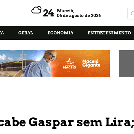
24
Maceió,
06 de agosto de 2026
IA
GERAL
ECONOMIA
ENTRETENIMENTO
cabe Gaspar sem Lira