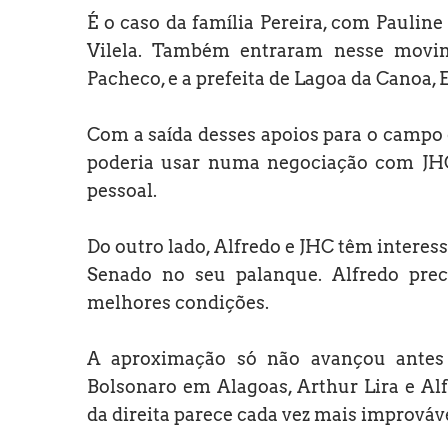
É o caso da família Pereira, com Paulin
Vilela. Também entraram nesse movim
Pacheco, e a prefeita de Lagoa da Canoa, E
Com a saída desses apoios para o campo 
poderia usar numa negociação com JHC.
pessoal.
Do outro lado, Alfredo e JHC têm intere
Senado no seu palanque. Alfredo prec
melhores condições.
A aproximação só não avançou antes
Bolsonaro em Alagoas, Arthur Lira e Al
da direita parece cada vez mais improváve