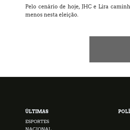
Pelo cenário de hoje, JHC e Lira caminh
menos nesta eleição.
ÚLTIMAS
POLÍ
ESPORTES
NACIONAL