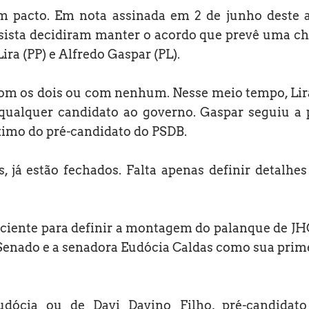
m pacto. Em nota assinada em 2 de junho deste 
ssista decidiram manter o acordo que prevê uma c
ra (PP) e Alfredo Gaspar (PL).
 com os dois ou com nenhum. Nesse meio tempo, Lir
 qualquer candidato ao governo. Gaspar seguiu a 
ximo do pré-candidato do PSDB.
, já estão fechados. Falta apenas definir detalhes
ficiente para definir a montagem do palanque de JH
Senado e a senadora Eudócia Caldas como sua prim
dócia ou de Davi Davino Filho, pré-candidat