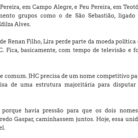
e Pereira, em Campo Alegre, e Peu Pereira, em Teot
ento grupos como o de São Sebastião, ligado
dilza Alves.
de Renan Filho, Lira perde parte da moeda política
 Fica, basicamente, com tempo de televisão e f
sse comum. JHC precisa de um nome competitivo pa
isa de uma estrutura majoritária para disputa
 porque havia pressão para que os dois nomes
fredo Gaspar, caminhassem juntos. Hoje, essa uni
l.