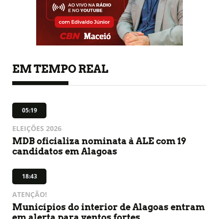
EM TEMPO REAL
05:19
ELEIÇÕES 2026
MDB oficializa nominata à ALE com 19
candidatos em Alagoas
18:43
ATENÇÃO!
Municípios do interior de Alagoas entram
em alerta para ventos fortes