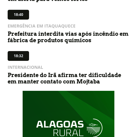
18:40
EMERGÊNCIA EM ITAQUAQUECE
Prefeitura interdita vias após incêndio em
fábrica de produtos químicos
18:32
INTERNACIONAL
Presidente do Irã afirma ter dificuldade
em manter contato com Mojtaba