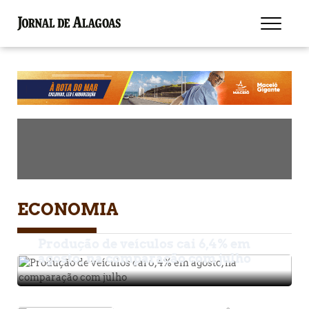
ECONOMIA
Produção de veículos cai 6,4% em
agosto, na comparação com julho