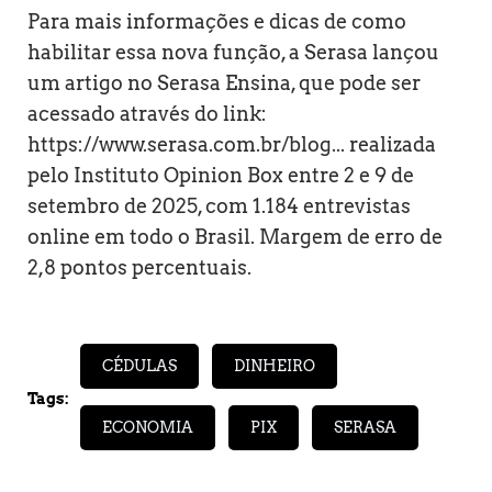
Para mais informações e dicas de como
habilitar essa nova função, a Serasa lançou
um artigo no Serasa Ensina, que pode ser
acessado através do link:
https://www.serasa.com.br/blog...
realizada
pelo Instituto Opinion Box entre 2 e 9 de
setembro de 2025, com 1.184 entrevistas
online em todo o Brasil. Margem de erro de
2,8 pontos percentuais.
CÉDULAS
DINHEIRO
Tags:
ECONOMIA
PIX
SERASA