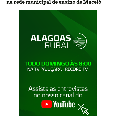
na rede municipal de ensino de Maceió