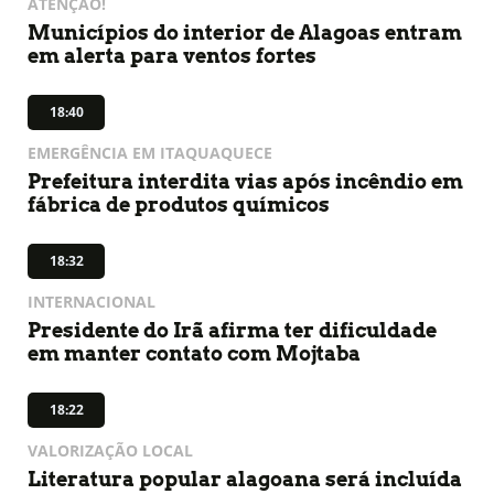
ATENÇÃO!
Municípios do interior de Alagoas entram
em alerta para ventos fortes
18:40
EMERGÊNCIA EM ITAQUAQUECE
Prefeitura interdita vias após incêndio em
fábrica de produtos químicos
18:32
INTERNACIONAL
Presidente do Irã afirma ter dificuldade
em manter contato com Mojtaba
18:22
VALORIZAÇÃO LOCAL
Literatura popular alagoana será incluída