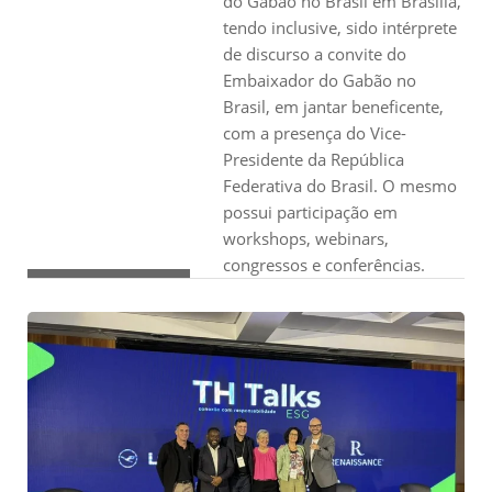
do Gabão no Brasil em Brasília,
tendo inclusive, sido intérprete
de discurso a convite do
Embaixador do Gabão no
Brasil, em jantar beneficente,
com a presença do Vice-
Presidente da República
Federativa do Brasil. O mesmo
possui participação em
workshops, webinars,
congressos e conferências.