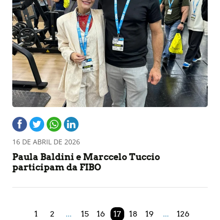
16 DE ABRIL DE 2026
Paula Baldini e Marccelo Tuccio
participam da FIBO
1
2
...
15
16
17
18
19
...
126