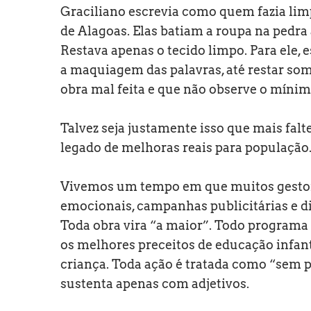
Graciliano escrevia como quem fazia limp
de Alagoas. Elas batiam a roupa na pedra a
Restava apenas o tecido limpo. Para ele, e
a maquiagem das palavras, até restar som
obra mal feita e que não observe o mínim
Talvez seja justamente isso que mais falt
legado de melhoras reais para população
Vivemos um tempo em que muitos gestore
emocionais, campanhas publicitárias e di
Toda obra vira “a maior”. Todo programa
os melhores preceitos de educação infan
criança. Toda ação é tratada como “sem p
sustenta apenas com adjetivos.