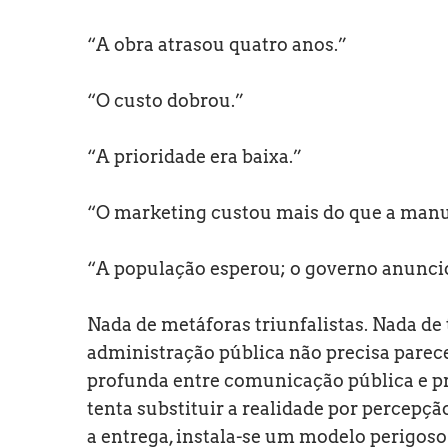
“A obra atrasou quatro anos.”
“O custo dobrou.”
“A prioridade era baixa.”
“O marketing custou mais do que a man
“A população esperou; o governo anunci
Nada de metáforas triunfalistas. Nada d
administração pública não precisa parece
profunda entre comunicação pública e pr
tenta substituir a realidade por percepç
a entrega, instala-se um modelo perigo