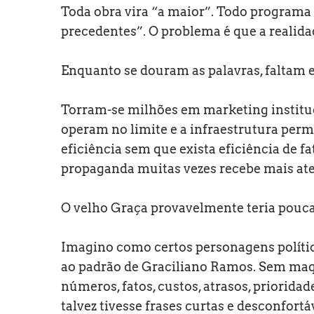
Toda obra vira “a maior”. Todo programa
precedentes”. O problema é que a realida
Enquanto se douram as palavras, faltam 
Torram-se milhões em marketing instituc
operam no limite e a infraestrutura perm
eficiência sem que exista eficiência de fa
propaganda muitas vezes recebe mais ate
O velho Graça provavelmente teria pouca 
Imagino como certos personagens político
ao padrão de Graciliano Ramos. Sem maq
números, fatos, custos, atrasos, priorida
talvez tivesse frases curtas e desconfortá