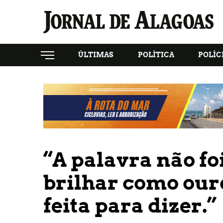
ÚLTIMAS
POLÍTICA
POLÍC
“A palavra não foi
brilhar como ouro
feita para dizer.”