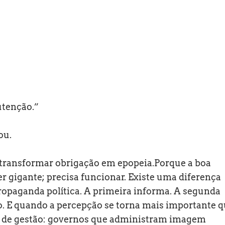
utenção.”
ou.
e transformar obrigação em epopeia.Porque a boa
r gigante; precisa funcionar. Existe uma diferença
opaganda política. A primeira informa. A segunda
ão. E quando a percepção se torna mais importante 
so de gestão: governos que administram imagem