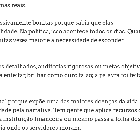
mas reais.
essivamente bonitas porque sabia que elas
ade. Na política, isso acontece todos os dias. Qua
itas vezes maior é a necessidade de esconder
os detalhados, auditorias rigorosas ou metas objetiv
 enfeitar, brilhar como ouro falso; a palavra foi feit
ual porque expõe uma das maiores doenças da vida
lidade pela narrativa. Tem gente que aplica recursos
da instituição financeira ou mesmo passa a folha do
ia onde os servidores moram.