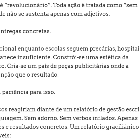
 é “revolucionário”. Toda ação é tratada como “sem
de não se sustenta apenas com adjetivos.
entregas concretas.
ional enquanto escolas seguem precárias, hospita
anece insuficiente. Constrói-se uma estética da
to. Cria-se um país de peças publicitárias onde a
nção que o resultado.
paciência para isso.
s reagiriam diante de um relatório de gestão escr
uiagem. Sem adorno. Sem verbos inflados. Apenas
des e resultados concretos. Um relatório graciliânico
veis: