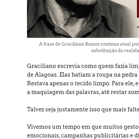
A frase de Graciliano Ramos continua atual por
substituição da realid
Graciliano escrevia como quem fazia limp
de Alagoas. Elas batiam a roupa na pedra a
Restava apenas o tecido limpo. Para ele, e
a maquiagem das palavras, até restar som
Talvez seja justamente isso que mais falt
Vivemos um tempo em que muitos gestore
emocionais, campanhas publicitárias e di