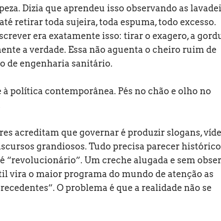
eza. Dizia que aprendeu isso observando as lavade
té retirar toda sujeira, toda espuma, todo excesso.
screver era exatamente isso: tirar o exagero, a gord
ente a verdade. Essa não aguenta o cheiro ruim de
o de engenharia sanitário.
e à política contemporânea. Pés no chão e olho no
.
s acreditam que governar é produzir slogans, víd
scursos grandiosos. Tudo precisa parecer histórico
 é “revolucionário”. Um creche alugada e sem obse
til vira o maior programa do mundo de atenção as
recedentes”. O problema é que a realidade não se