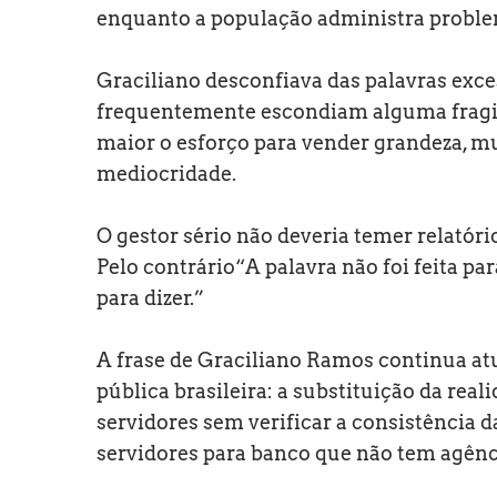
enquanto a população administra proble
Graciliano desconfiava das palavras exc
frequentemente escondiam alguma fragilid
maior o esforço para vender grandeza, mu
mediocridade.
O gestor sério não deveria temer relatóri
Pelo contrário“A palavra não foi feita para
para dizer.”
A frase de Graciliano Ramos continua at
pública brasileira: a substituição da rea
servidores sem verificar a consistência 
servidores para banco que não tem agênc