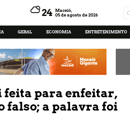
24
Maceió,
05 de agosto de 2026
IA
GERAL
ECONOMIA
ENTRETENIMENTO
 feita para enfeitar,
 falso; a palavra foi