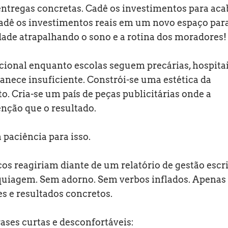
entregas concretas. Cadê os investimentos para aca
 Cadê os investimentos reais em um novo espaço par
dade atrapalhando o sono e a rotina dos moradores!
ional enquanto escolas seguem precárias, hospita
anece insuficiente. Constrói-se uma estética da
to. Cria-se um país de peças publicitárias onde a
nção que o resultado.
paciência para isso.
s reagiriam diante de um relatório de gestão escr
uiagem. Sem adorno. Sem verbos inflados. Apenas
es e resultados concretos.
rases curtas e desconfortáveis: