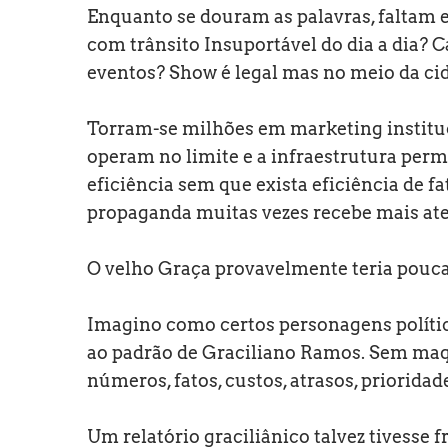
Enquanto se douram as palavras, faltam 
com trânsito Insuportável do dia a dia?
eventos? Show é legal mas no meio da ci
Torram-se milhões em marketing instituc
operam no limite e a infraestrutura perm
eficiência sem que exista eficiência de fa
propaganda muitas vezes recebe mais ate
O velho Graça provavelmente teria pouca 
Imagino como certos personagens político
ao padrão de Graciliano Ramos. Sem maq
números, fatos, custos, atrasos, prioridad
Um relatório graciliânico talvez tivesse f