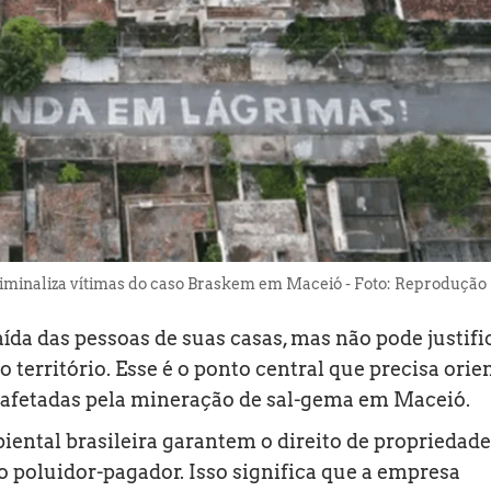
iminaliza vítimas do caso Braskem em Maceió - Foto: Reprodução
aída das pessoas de suas casas, mas não pode justifi
o território. Esse é o ponto central que precisa orie
s afetadas pela mineração de sal-gema em Maceió.
iental brasileira garantem o direito de propriedade,
do poluidor-pagador. Isso significa que a empresa