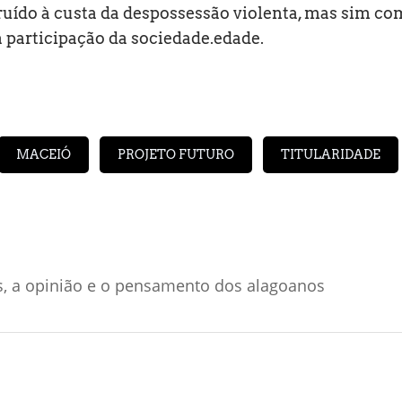
ruído à custa da despossessão violenta, mas sim co
na participação da sociedade.edade.
MACEIÓ
PROJETO FUTURO
TITULARIDADE
s, a opinião e o pensamento dos alagoanos