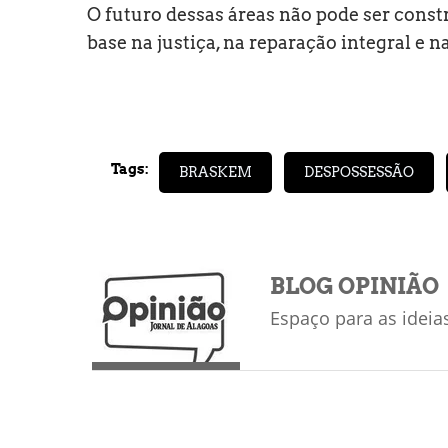
O futuro dessas áreas não pode ser const
base na justiça, na reparação integral e 
Tags:
BRASKEM
DESPOSSESSÃO
BLOG OPINIÃO
Espaço para as ideia