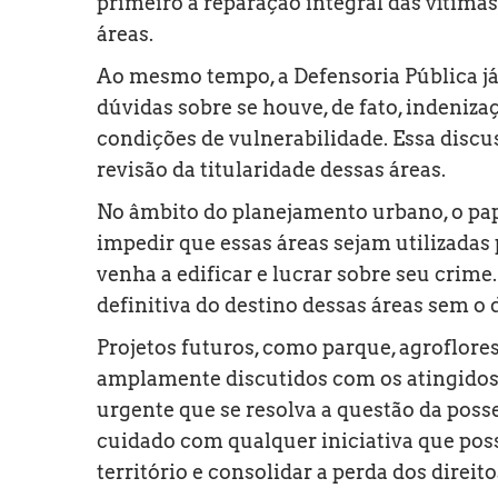
primeiro a reparação integral das vítimas
áreas.
Ao mesmo tempo, a Defensoria Pública já
dúvidas sobre se houve, de fato, indeniz
condições de vulnerabilidade. Essa discu
revisão da titularidade dessas áreas.
No âmbito do planejamento urbano, o pape
impedir que essas áreas sejam utilizada
venha a edificar e lucrar sobre seu crime.
definitiva do destino dessas áreas sem o 
Projetos futuros, como parque, agroflore
amplamente discutidos com os atingidos 
urgente que se resolva a questão da posse
cuidado com qualquer iniciativa que pos
território e consolidar a perda dos direito