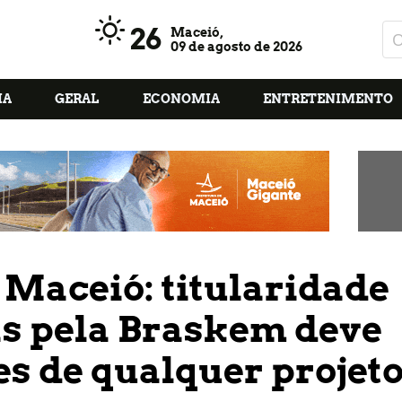
26
Maceió,
09 de agosto de 2026
IA
GERAL
ECONOMIA
ENTRETENIMENTO
Maceió: titularidade
as pela Braskem deve
es de qualquer projet