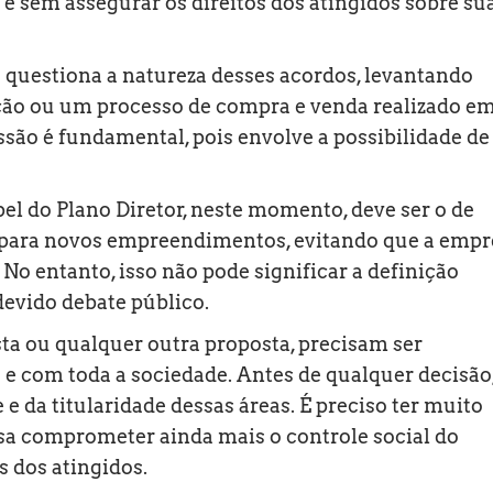
 e sem assegurar os direitos dos atingidos sobre su
 questiona a natureza desses acordos, levantando
ação ou um processo de compra e venda realizado e
ssão é fundamental, pois envolve a possibilidade de
l do Plano Diretor, neste momento, deve ser o de
s para novos empreendimentos, evitando que a empr
 No entanto, isso não pode significar a definição
devido debate público.
sta ou qualquer outra proposta, precisam ser
e com toda a sociedade. Antes de qualquer decisão,
 e da titularidade dessas áreas. É preciso ter muito
sa comprometer ainda mais o controle social do
s dos atingidos.