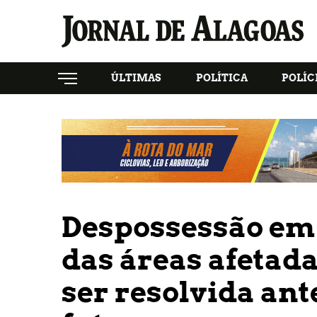
ÚLTIMAS
POLÍTICA
POLÍC
Despossessão em 
das áreas afetad
ser resolvida ant