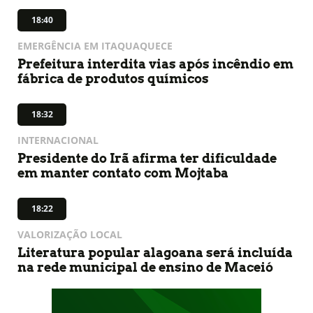
18:40
EMERGÊNCIA EM ITAQUAQUECE
Prefeitura interdita vias após incêndio em
fábrica de produtos químicos
18:32
INTERNACIONAL
Presidente do Irã afirma ter dificuldade
em manter contato com Mojtaba
18:22
VALORIZAÇÃO LOCAL
Literatura popular alagoana será incluída
na rede municipal de ensino de Maceió